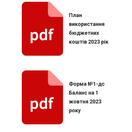
План
використання
бюджетних
коштів 2023 рік
Форма №1-дс
Баланс на 1
жовтня 2023
року