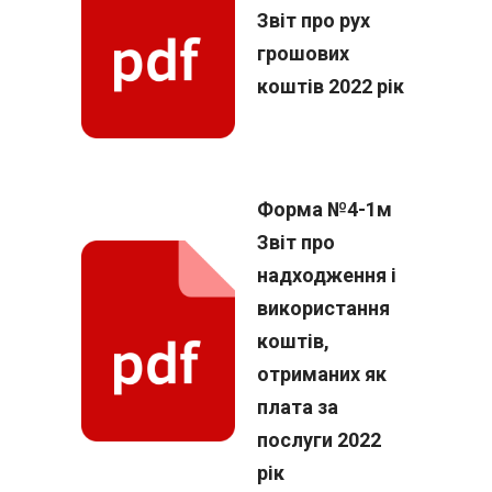
Звіт про рух
грошових
коштів 2022 рік
Форма №4-1м
Звіт про
надходження і
використання
коштів,
отриманих як
плата за
послуги 2022
рік