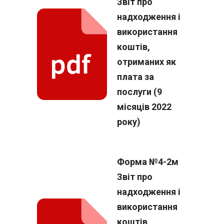
Звіт про
надходження і
використання
коштів,
отриманих як
плата за
послуги (9
місяців 2022
року)
Форма №4-2м
Звіт про
надходження і
використання
коштів,