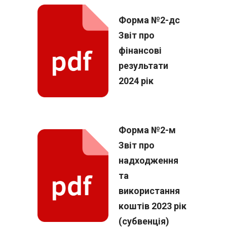
Форма №2-дс
Звіт про
фінансові
результати
2024 рік
Форма №2-м
Звіт про
надходження
та
використання
коштів 2023 рік
(субвенція)