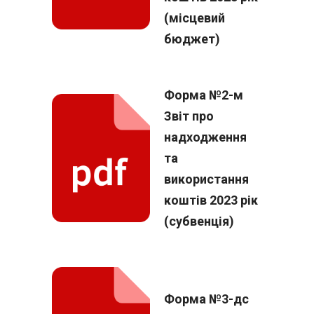
(місцевий
бюджет)
Форма №2-м
Звіт про
надходження
та
використання
коштів 2023 рік
(субвенція)
Форма №3-дс