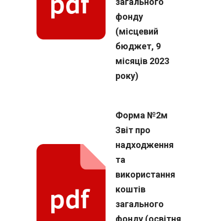
загального
фонду
(місцевий
бюджет, 9
місяців 2023
року)
Форма №2м
Звіт про
надходження
та
використання
коштів
загального
фонду (освітня