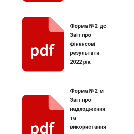
Форма №2-дс
Звіт про
фінансові
результати
2022 рік
Форма №2-м
Звіт про
надходження
та
використання