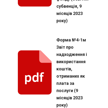
субвенція, 9
місяців 2023
року)
Форма №4-1м
Звіт про
надходження і
використання
коштів,
отриманих як
плата за
послуги (9
місяців 2023
року)