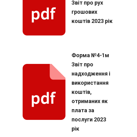
Звіт про рух
грошових
коштів 2023 рік
Форма №4-1м
Звіт про
надходження і
використання
коштів,
отриманих як
плата за
послуги 2023
рік