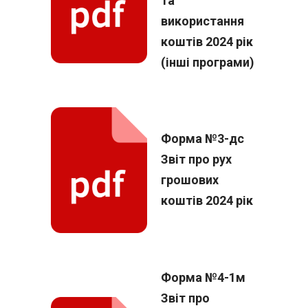
та
використання
коштів 2024 рік
(інші програми)
Форма №3-дс
Звіт про рух
грошових
коштів 2024 рік
Форма №4-1м
Звіт про