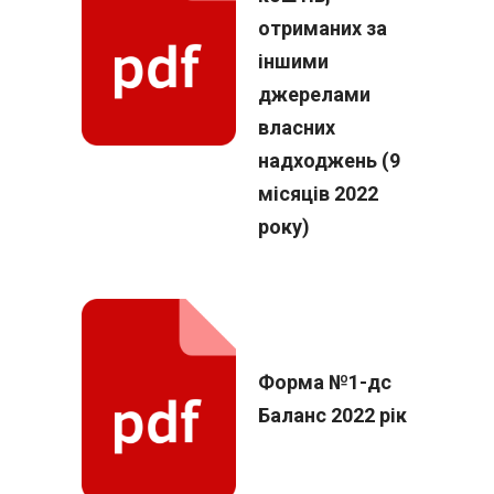
отриманих за
іншими
джерелами
власних
надходжень (9
місяців 2022
року)
Форма №1-дс
Баланс 2022 рік