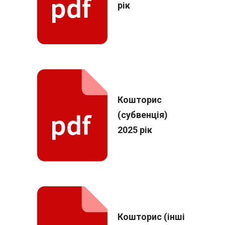
рік
Кошторис
(субвенція)
2025 рік
Кошторис (інші