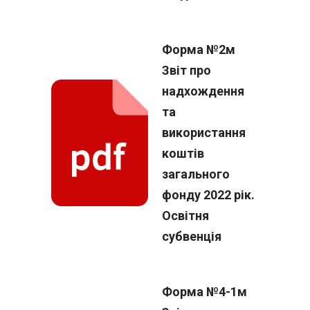
Форма №2м
Звіт про
надхождення
та
використання
коштів
загального
фонду 2022 рік.
Освітня
субвенція
Форма №4-1м