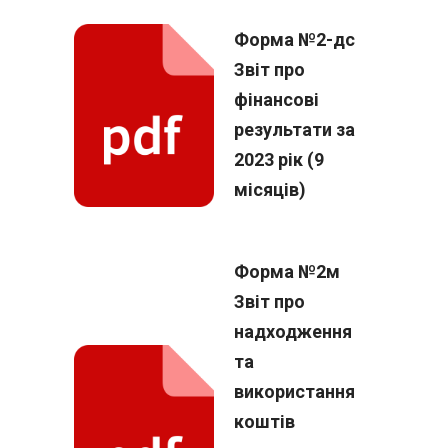
Форма №2-дс
Звіт про
фінансові
результати за
2023 рік (9
місяців)
Форма №2м
Звіт про
надходження
та
використання
коштів