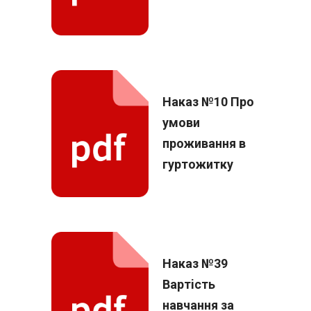
Наказ №10 Про
умови
проживання в
гуртожитку
Наказ №39
Вартiсть
навчання за