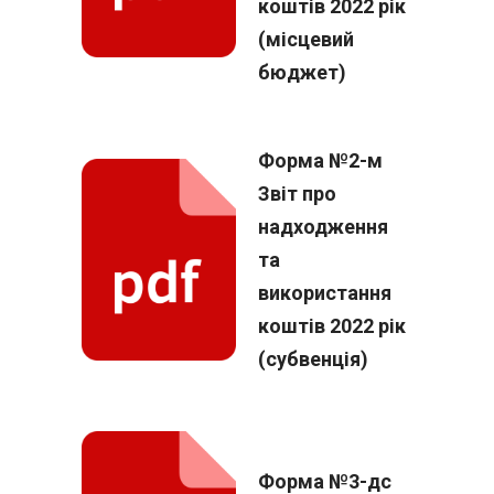
коштів 2022 рік
(місцевий
бюджет)
Форма №2-м
Звіт про
надходження
та
використання
коштів 2022 рік
(субвенція)
Форма №3-дс