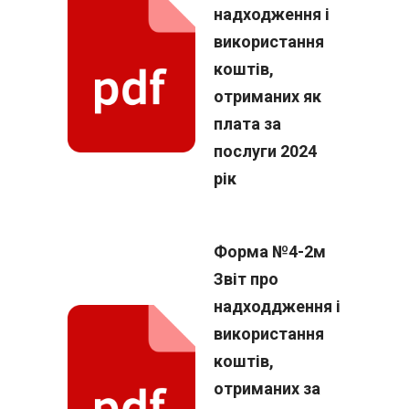
надходження і
використання
коштів,
отриманих як
плата за
послуги 2024
рік
Форма №4-2м
Звіт про
надходдження і
використання
коштів,
отриманих за