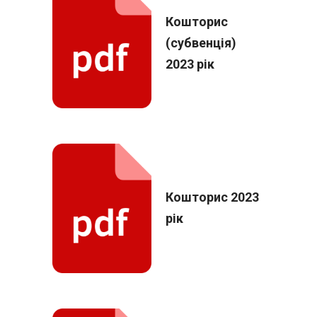
Кошторис
(субвенція)
2023 рік
Кошторис 2023
рік