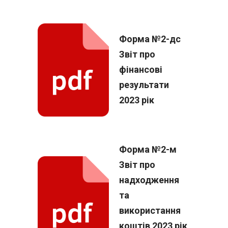
Форма №2-дс
Звіт про
фінансові
результати
2023 рік
Форма №2-м
Звіт про
надходження
та
використання
коштів 2023 рік