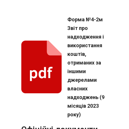
Форма №4-2м
Звіт про
надходження і
використання
коштів,
отриманих за
іншими
джерелами
власних
надходжень (9
місяців 2023
року)