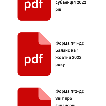
субвенція 2022
рік
Форма №1-дс
Баланс на 1
жовтня 2022
року
Форма №2-дс
Звіт про
фінансові