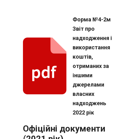
Форма №4-2м
Звіт про
надходження і
використання
коштів,
отриманих за
іншими
джерелами
власних
надходжень
2022 рік
Офіційні документи
(2021 рік)