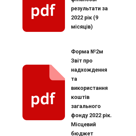
результати за
2022 рік (9
місяців)
Форма №2м
Звіт про
надхождення
та
використання
коштів
загального
фонду 2022 рік.
Місцевий
бюджет