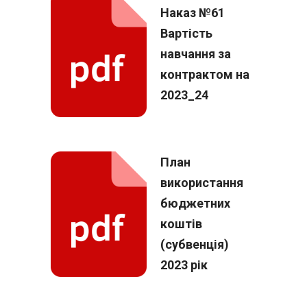
Наказ №61
Вартість
навчання за
контрактом на
2023_24
План
використання
бюджетних
коштів
(субвенція)
2023 рік