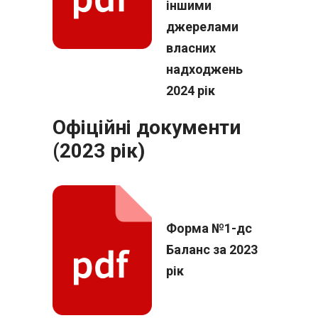
іншими
джерелами
власних
надходжень
2024 рік
Офіційні документи
(2023 рік)
Форма №1-дс
Баланс за 2023
рік