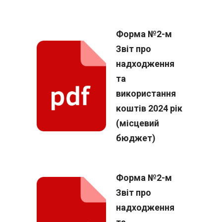
Форма №2-м
Звіт про
надходження
та
використання
коштів 2024 рік
(місцевий
бюджет)
Форма №2-м
Звіт про
надходження