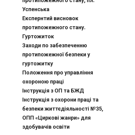
протипожежного стану, пл.
Успенська
Експернтий висновок
протипожежного стану.
Гуртожиток
Заходи по забезпеченню
протипожежної безпеки у
гуртожитку
Положення про управління
охороною праці
Інструкція з ОП та БЖД
Інструкція з охорони праці та
безпеки життєдіяльності №35,
ОПП «Циркові жанри» для
здобувачів освіти