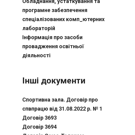
Обладнання, устаткування та
програмне забезпечення
спеціалізованих комп_ютерних
лабораторій
Інформація про засоби
провадження освітньої
діяльності
Інші документи
Cпортивна зала. Договір про
спвпрацю від 31.08.2022 р. № 1
Договiр 3693
Договiр 3694