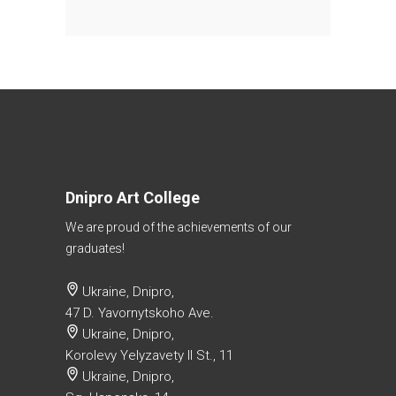
Dnipro Art College
We are proud of the achievements of our
graduates!
Ukraine, Dnipro,
47 D. Yavornytskoho Ave.
Ukraine, Dnipro,
Korolevy Yelyzavety II St., 11
Ukraine, Dnipro,