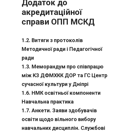
Додаток до
акредитаційної
справи ОПП МСКД
1.2. Витяги з протоколів
Методичної ради і Педагогічної
ради
1.3. Меморандум про співпрацю
між КЗ ДФМХКК ДОР та ГС Центр
сучасної культури у Дніпрі
1.6. НМК освітньої компоненти
Навчальна практика
1.7. Анкети. Заяви здобувачів
освіти щодо вільного вибору
навчальних дисциплін. Службові