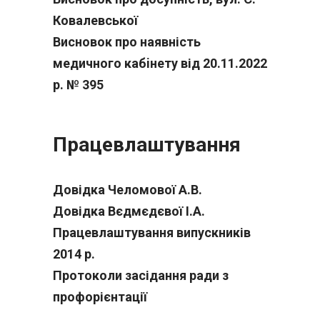
Ковалевської
Висновок про наявність
медичного кабiнету від 20.11.2022
р. № 395
Працевлаштування
Довідка Челомової А.В.
Довідка Вєдмєдєвої І.А.
Працевлаштування випускників
2014 р.
Протоколи засідання ради з
профорієнтації