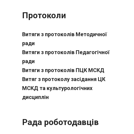
Протоколи
Витяги з протоколів Методичної
ради
Витяги з протоколів Педагогічної
ради
Витяги з протоколів ПЦК МСКД
Витяг з протоколу засідання ЦК
МСКД та культурологічних
дисциплін
Рада роботодавців