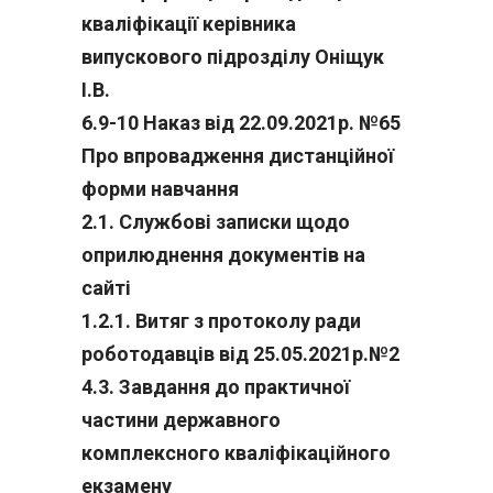
кваліфікації керівника
випускового підрозділу Оніщук
І.В.
6.9-10 Наказ від 22.09.2021р. №65
Про впровадження дистанційної
форми навчання
2.1. Службові записки щодо
оприлюднення документів на
сайті
1.2.1. Витяг з протоколу ради
роботодавців від 25.05.2021р.№2
4.3. Завдання до практичної
частини державного
комплексного кваліфікаційного
екзамену