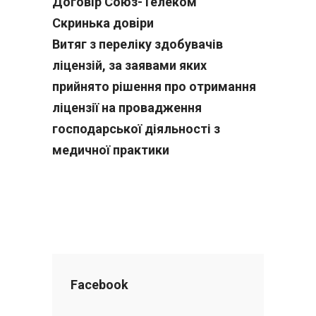
Договiр Союз-Телеком
Скринька довiри
Витяг з переліку здобувачів
ліцензій, за заявами яких
прийнято рішення про отримання
ліцензії на провадження
господарської діяльності з
медичної практики
Facebook