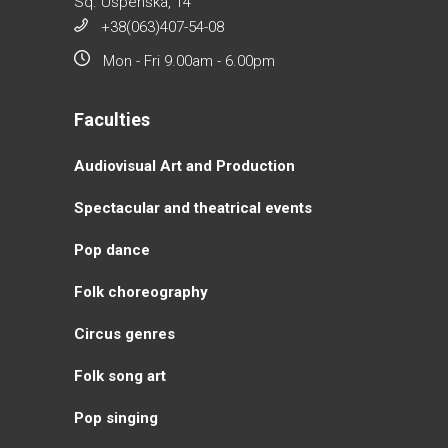
Sq. Uspenska, 14
+38(063)407-54-08
Mon - Fri 9.00am - 6.00pm
Faculties
Аudiovisual Аrt and Production
Spectacular and theatrical events
Pop dance
Folk choreography
Circus genres
Folk song art
Pop singing