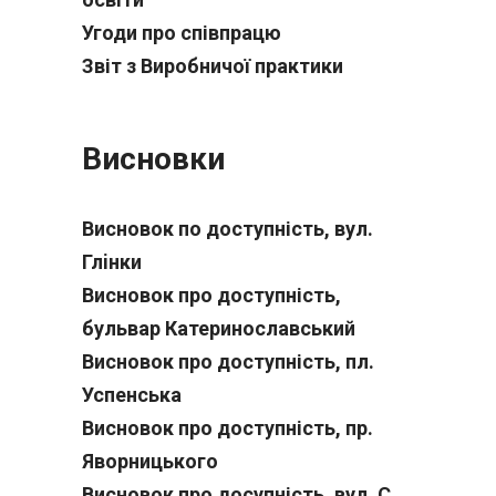
Угоди про співпрацю
Звіт з Виробничої практики
Висновки
Висновок по доступність, вул.
Глiнки
Висновок про доступність,
бульвар Катеринославський
Висновок про доступність, пл.
Успенська
Висновок про доступність, пр.
Яворницького
Висновок про досупність, вул. С.