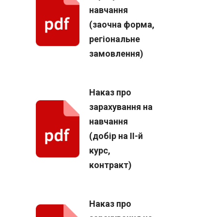
навчання
(заочна форма,
регіональне
замовлення)
Наказ про
зарахування на
навчання
(добір на ІІ-й
курс,
контракт)
Наказ про