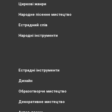
Циркові жанри
Народне пісенне мистецтво
Естрадний спів
Народні інструменти
Естрадні інструменти
Дизайн
Образотворче мистецтво
Декоративне мистецтво