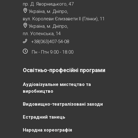
пр. Д. Яворницького, 47
Україна, м. Дніпро,
вул. Королеви Єлизавети ІІ (Глінки), 11
Україна, м. Дніпро,
пл. Успенська, 14
+38(063)407-54-08
Пн - Птн 9.00 - 18.00
Освітньо-професійні програми
Аудіовізуальне мистецтво та
виробництво
Видовищно-театралізовані заходи
Естрадний танець
Народна хореографія