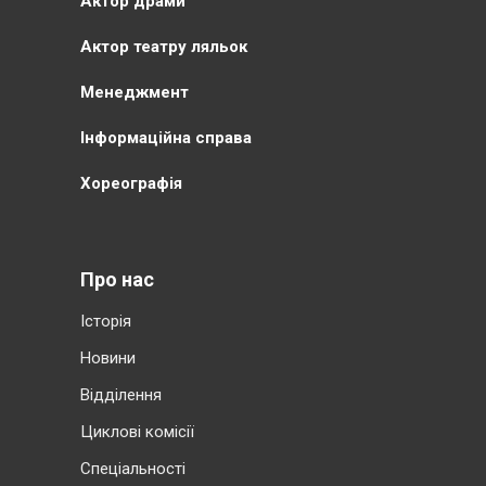
Актор драми
Актор театру ляльок
Менеджмент
Інформаційна справа
Хореографія
Про нас
Історія
Новини
Відділення
Циклові комісії
Cпеціальності