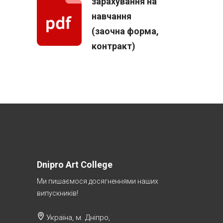
зарахування на
навчання
(заочна форма,
контракт)
Dnipro Art College
Ми пишаємося досягненнями наших
випускників!
Україна, м. Дніпро,