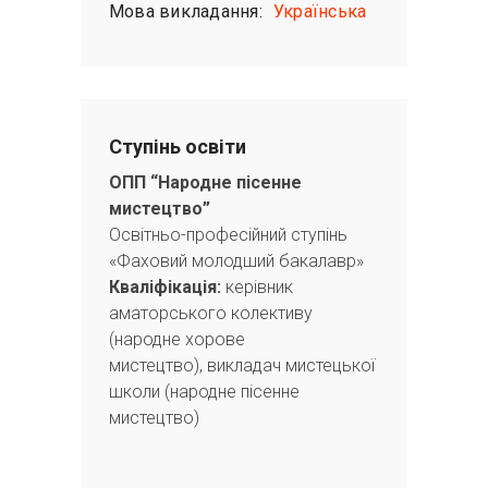
Мова викладання:
Українська
Ступінь освіти
ОПП “Народне пісенне
мистецтво”
Освітньо-професійний ступінь
«Фаховий молодший бакалавр»
Кваліфікація:
керівник
аматорського колективу
(народне хорове
мистецтво), викладач мистецької
школи (народне пісенне
мистецтво)