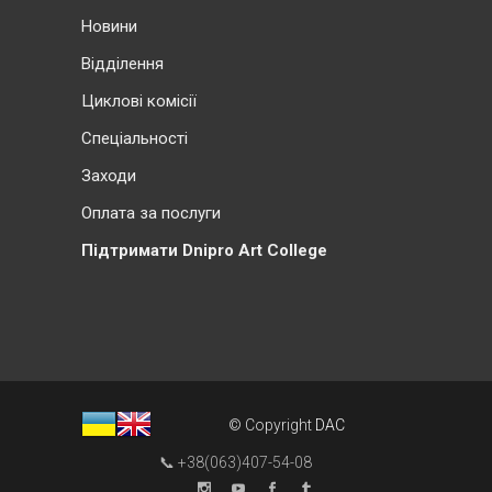
Новини
Відділення
Циклові комісії
Cпеціальності
Заходи
Оплата за послуги
Підтримати Dnipro Art College
© Copyright
DAC
📞 +38(063)407-54-08