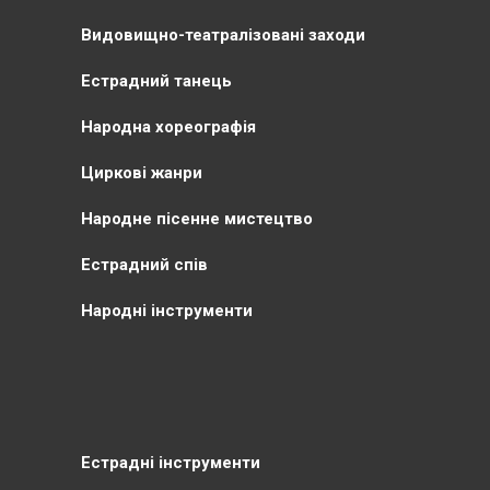
Видовищно-театралізовані заходи
Естрадний танець
Народна хореографія
Циркові жанри
Народне пісенне мистецтво
Естрадний спів
Народні інструменти
Естрадні інструменти