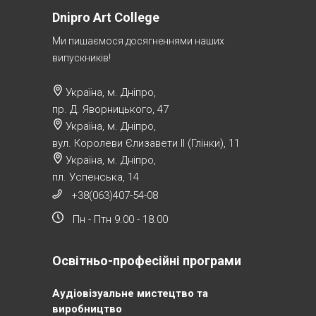
Dnipro Art College
Ми пишаємося досягненнями наших
випускників!
Україна, м. Дніпро,
пр. Д. Яворницького, 47
Україна, м. Дніпро,
вул. Королеви Єлизавети ІІ (Глінки), 11
Україна, м. Дніпро,
пл. Успенська, 14
+38(063)407-54-08
Пн - Птн 9.00 - 18.00
Освітньо-професійні програми
Аудіовізуальне мистецтво та
виробництво