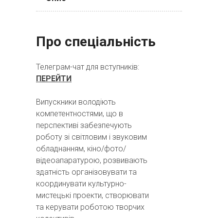
Про спеціальність
Телеграм-чат для вступників:
ПЕРЕЙТИ
Випускники володіють
компетентностями, що в
перспективі забезпечують
роботу зі світловим і звуковим
обладнанням, кіно/фото/
відеоапаратурою, розвивають
здатність організовувати та
координувати культурно-
мистецькі проекти, створювати
та керувати роботою творчих