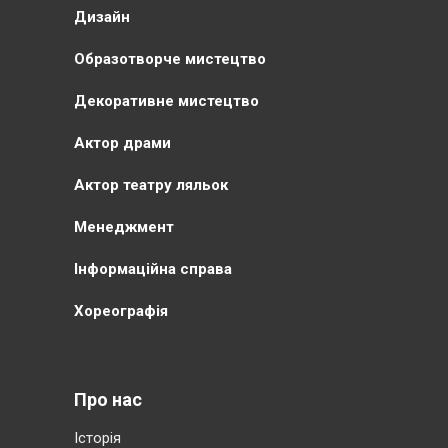
Дизайн
Образотворче мистецтво
Декоративне мистецтво
Актор драми
Актор театру ляльок
Менеджмент
Інформаційна справа
Хореографія
Про нас
Історія