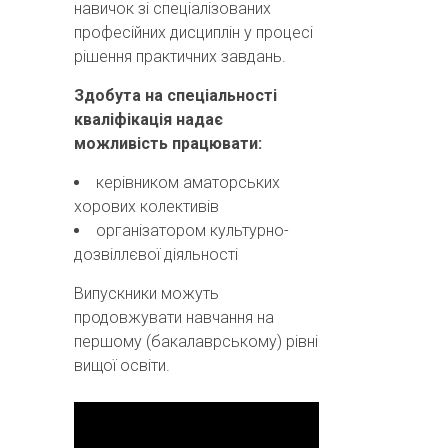
навичок зі спеціалізованих
професійних дисциплін у процесі
рішення практичних завдань.
Здобута на спеціальності
кваліфікація надає
можливість працювати:
керівником аматорських
хорових колективів
організатором культурно-
дозвіллєвої діяльності
Випускники можуть
продовжувати навчання на
першому (бакалаврському) рівні
вищої освіти.