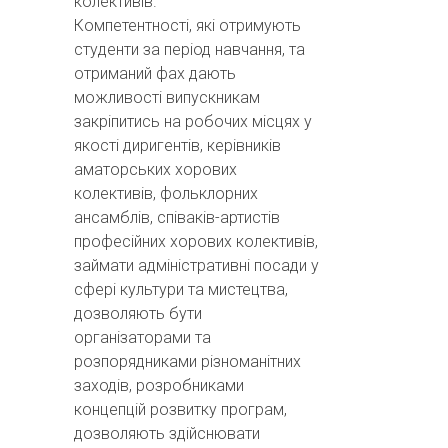
колективів.
Компетентності, які отримують
студенти за період навчання, та
отриманий фах дають
можливості випускникам
закріпитись на робочих місцях у
якості диригентів, керівників
аматорських хорових
колективів, фольклорних
ансамблів, співаків-артистів
професійних хорових колективів,
займати адміністративні посади у
сфері культури та мистецтва,
дозволяють бути
організаторами та
розпорядниками різноманітних
заходів, розробниками
концепцій розвитку програм,
дозволяють здійснювати