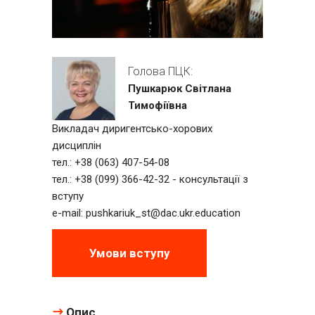
Голова ПЦК:
Пушкарюк Світлана
Тимофіївна
Викладач диригентсько-хорових
дисциплін
тел.: +38 (063) 407-54-08
тел.: +38 (099) 366-42-32 - консультації з
вступу
e-mail:
pushkariuk_st@dac.ukr.education
Умови вступу
Опис