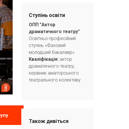
Ступінь освіти
ОПП
"Актор
драматичного театру"
Освітньо-професійний
ступінь «Фаховий
молодший бакалавр»
Кваліфікація:
актор
драматичного театру,
керівник аматорського
театрального колективу
тупу
Також дивіться