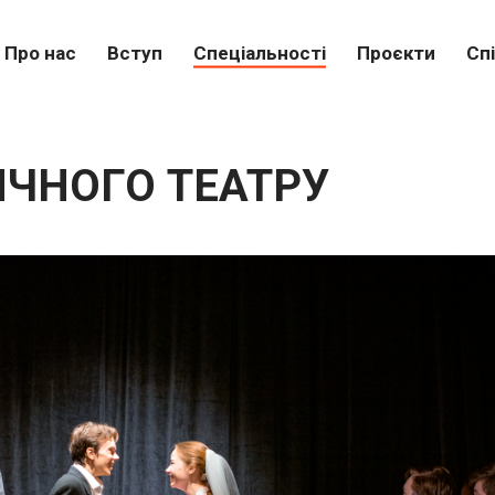
Про нас
Вступ
Спеціальності
Проєкти
Сп
ЧНОГО ТЕАТРУ