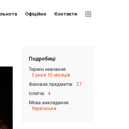
ільнота
Офіційно
Контакти
Подробиці
Термін навчання:
3 роки 10 місяців
Фахових предметів:
27
Іспитів:
4
Мова викладання:
Українська