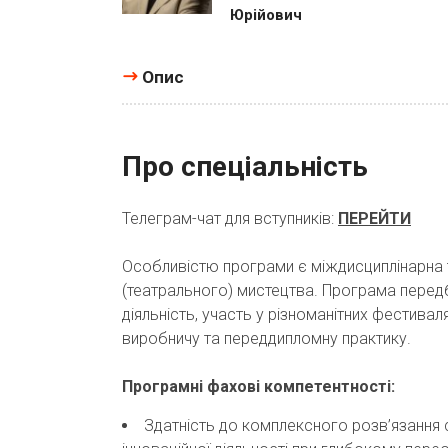
Юрійович
Опис
Про спеціальність
Телеграм-чат для вступників:
ПЕРЕЙТИ
Особливістю програми є міждисциплінарна 
(театрального) мистецтва. Програма перед
діяльність, участь у різноманітних фестивал
виробничу та переддипломну практику.
Програмні фахові компетентності:
Здатність до комплексного розв’язання с