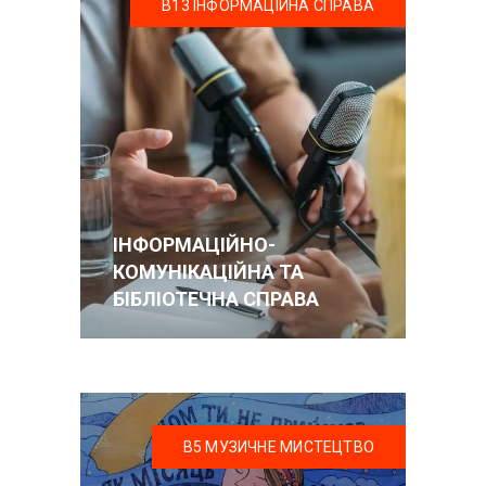
В13 ІНФОРМАЦІЙНА СПРАВА
ІНФОРМАЦІЙНО-
КОМУНІКАЦІЙНА ТА
БІБЛІОТЕЧНА СПРАВА
В5 МУЗИЧНЕ МИСТЕЦТВО