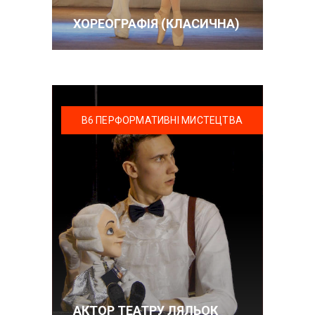
ХОРЕОГРАФІЯ (КЛАСИЧНА)
В6 ПЕРФОРМАТИВНІ МИСТЕЦТВА
АКТОР ТЕАТРУ ЛЯЛЬОК