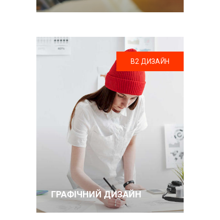
В2 ДИЗАЙН
ГРАФІЧНИЙ ДИЗАЙН