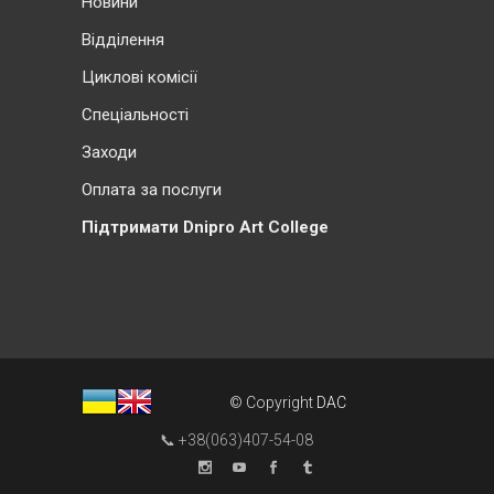
Новини
Відділення
Циклові комісії
Cпеціальності
Заходи
Оплата за послуги
Підтримати Dnipro Art College
© Copyright
DAC
📞 +38(063)407-54-08