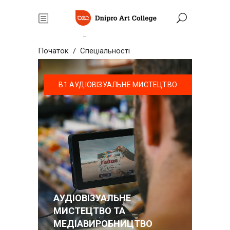
Спеціальності
Початок
/
Спеціальності
В1 АУДІОВІЗУАЛЬНЕ МИСТЕЦТВО
АУДІОВІЗУАЛЬНЕ
МИСТЕЦТВО ТА
МЕДІАВИРОБНИЦТВО