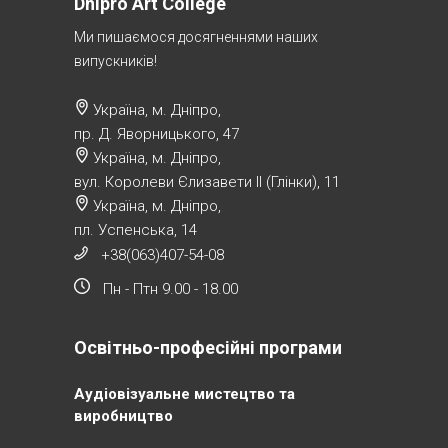
Dnipro Art College
Ми пишаємося досягненнями наших
випускників!
Україна, м. Дніпро,
пр. Д. Яворницького, 47
Україна, м. Дніпро,
вул. Королеви Єлизавети ІІ (Глінки), 11
Україна, м. Дніпро,
пл. Успенська, 14
+38(063)407-54-08
Пн - Птн 9.00 - 18.00
Освітньо-професійні програми
Аудіовізуальне мистецтво та
виробництво