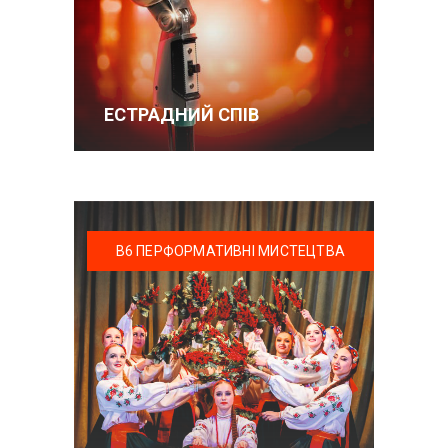
ЕСТРАДНИЙ СПІВ
В6 ПЕРФОРМАТИВНІ МИСТЕЦТВА