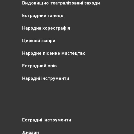
Видовищно-театралізовані заходи
Естрадний танець
Народна хореографія
Циркові жанри
Народне пісенне мистецтво
Естрадний спів
Народні інструменти
Естрадні інструменти
Дизайн