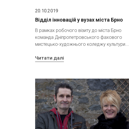
20.10.2019
Відділ інновацій у вузах міста Брно
В рамках робочого візиту до міста Брно
команда Дніпропетровського фахового
мистецько-художнього коледжу культури…
Читати далі