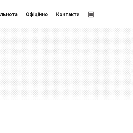
ільнота
Офіційно
Контакти