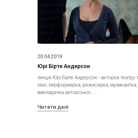
20.04.2019
Юрі Бірте Андерсон
лекція Юрі Бірте Андерсон - акторка театру 
кіно, перформерка, режисерка, музикантка,
викладачка акторської…
Читати далі