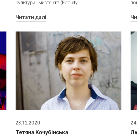
культури і мистецтв (Faculty…
по
Читати далі
Чи
23.12.2020
24
Тетяна Кочубінська
Л