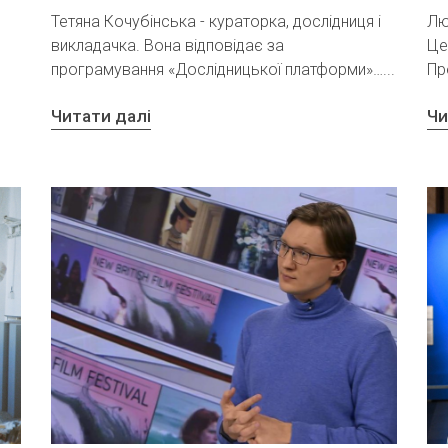
Тетяна Кочубінська - кураторка, дослідниця і
Лю
викладачка. Вона відповідає за
Це
програмування «Дослідницької платформи»…
Пр
Читати далі
Чи