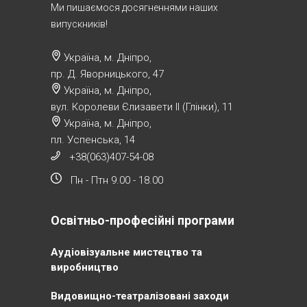
Ми пишаємося досягненнями наших
випускників!
Україна, м. Дніпро,
пр. Д. Яворницького, 47
Україна, м. Дніпро,
вул. Королеви Єлизавети ІІ (Глінки), 11
Україна, м. Дніпро,
пл. Успенська, 14
+38(063)407-54-08
Пн - Птн 9.00 - 18.00
Освітньо-професійні програми
Аудіовізуальне мистецтво та
виробництво
Видовищно-театралізовані заходи