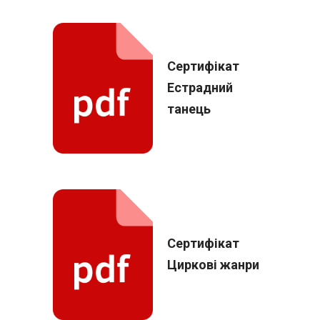
Сертифікат
Естрадний
танець
Сертифікат
Циркові жанри