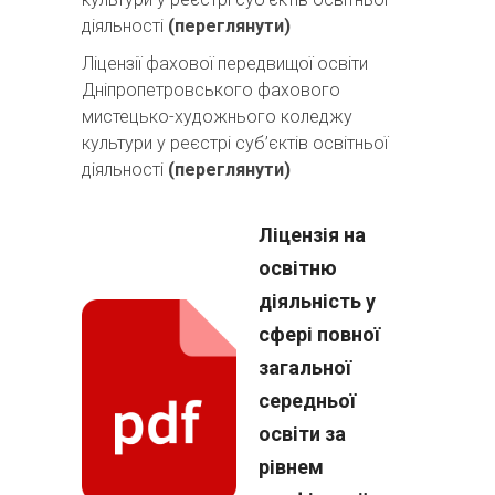
діяльності
(переглянути)
Ліцензії фахової передвищої освіти
Дніпропетровського фахового
мистецько-художнього коледжу
культури у реєстрі суб’єктів освітньої
діяльності
(переглянути)
Ліцензія на
освітню
діяльність у
сфері повної
загальної
середньої
освіти за
рівнем