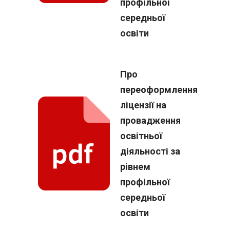
профільної
середньої
освіти
Про
переоформлення
ліцензії на
провадження
освітньої
діяльності за
рівнем
профільної
середньої
освіти