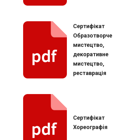
Сертифікат
Образотворче
мистецтво,
декоративне
мистецтво,
реставрація
Сертифікат
Хореографiя