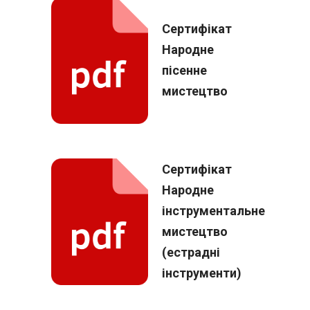
Сертифікат
Народне
пісенне
мистецтво
Сертифікат
Народне
інструментальне
мистецтво
(естрадні
інструменти)