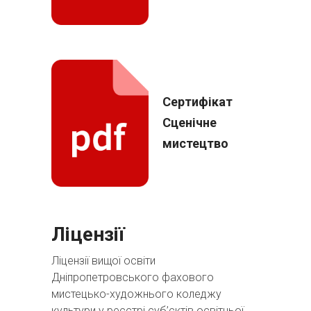
Сертифікат
Сценічне
мистецтво
Ліцензії
Ліцензії вищої освіти
Дніпропетровського фахового
мистецько-художнього коледжу
культури у реєстрі суб’єктів освітньої