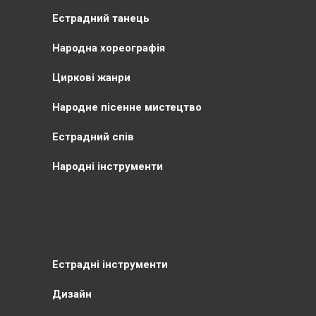
Естрадний танець
Народна хореографія
Циркові жанри
Народне пісенне мистецтво
Естрадний спів
Народні інструменти
Естрадні інструменти
Дизайн