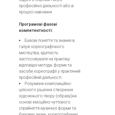
професійної діяльності або в
процесі навчання.
Програмові фахові
компетентності:
Базові поняття та знання в
галузі хореографічного
мистецтва, здатність
застосовувати на практиці
відповідні методи, форми та
засоби хореографії у практичній
професійній діяльності.
Розуміння композиційно-
цілісного рішення створення
художнього твору (образу)на
основі емоційно-чуттєвого
сприйняття музичної форми та
базових знань хореографічних