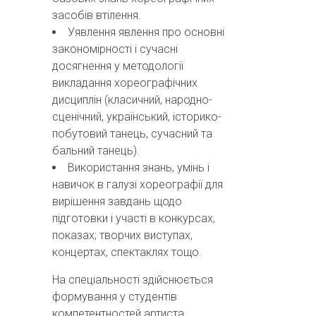
засобів втілення.
Уявлення явлення про основні
закономірності і сучасні
досягнення у методології
викладання хореографічних
дисциплін (класичний, народно-
сценічний, український, історико-
побутовий танець, сучасний та
бальний танець).
Використання знань, умінь і
навичок в галузі хореографії для
вирішення завдань щодо
підготовки і участі в конкурсах,
показах; творчих виступах,
концертах, спектаклях тощо.
На спеціальності здійснюється
формування у студентів
компетентностей артиста,