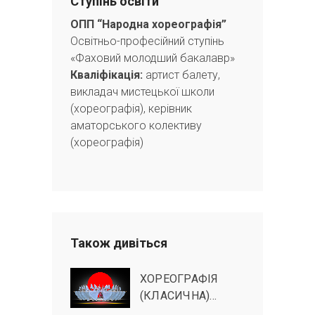
Ступінь освіти
ОПП “Народна хореографія”
Освітньо-професійний ступінь
«Фаховий молодший бакалавр»
Кваліфікація:
артист балету,
викладач мистецької школи
(хореографія), керівник
аматорського колективу
(хореографія)
Також дивіться
ХОРЕОГРАФІЯ
(КЛАСИЧНА)…