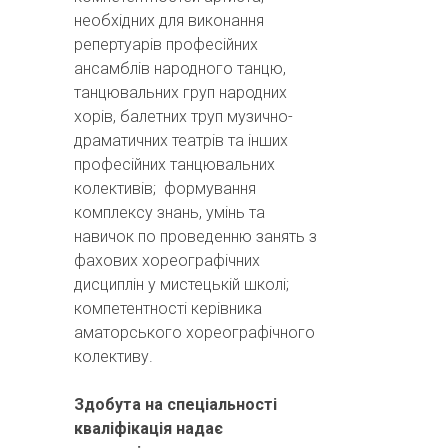
необхідних для виконання
репертуарів професійних
ансамблів народного танцю,
танцювальних груп народних
хорів, балетних труп музично-
драматичних театрів та інших
професійних танцювальних
колективів; формування
комплексу знань, умінь та
навичок по проведенню занять з
фахових хореографічних
дисциплін у мистецькій школі;
компетентності керівника
аматорського хореографічного
колективу.
Здобута на спеціальності
кваліфікація надає