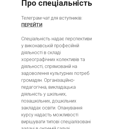
Про спеціальність
Телеграм-чат для вступників:
ПЕРЕЙТИ
Спеціальність надає перспективи
у виконавській професійній
діяльності в складі
хореографічних колективів та
діяльності, спрямованій на
задоволення культурних потреб
громадян. Організаційно-
педагогічна, викладацька
діяльність у шкільних,
позашкільних, дошкільних
закладах освіти. Опанування
курсу надасть можливості
вирішувати типові спеціалізовані
задачі в окремій галузі