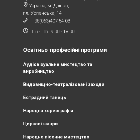
Україна, м. Дніпро,
пл. Успенська, 14
+38(063)407-54-08
Пн - Птн 9.00 - 18.00
Освітньо-професійні програми
Аудіовізуальне мистецтво та
виробництво
Видовищно-театралізовані заходи
Естрадний танець
Народна хореографія
Циркові жанри
Народне пісенне мистецтво