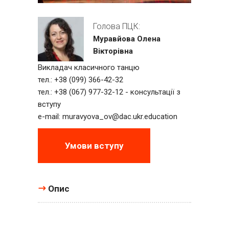
Голова ПЦК:
Муравйова Олена
Вікторівна
Викладач класичного танцю
тел.: +38 (099) 366-42-32
тел.: +38 (067) 977-32-12 - консультації з
вступу
e-mail:
muravyova_ov@dac.ukr.education
Умови вступу
Опис