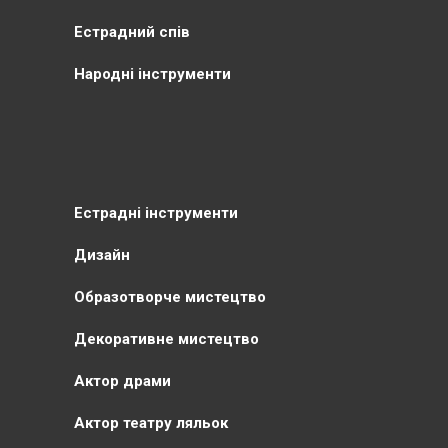
Естрадний спів
Народні інструменти
Естрадні інструменти
Дизайн
Образотворче мистецтво
Декоративне мистецтво
Актор драми
Актор театру ляльок