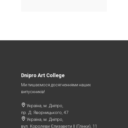
Dnipro Art College
Ми пишаємося досягненнями наших
випускників!
Україна, м. Дніпро,
пр. Д. Яворницького, 47
Україна, м. Дніпро,
вул. Королеви Єлизавети ІІ (Глінки), 11