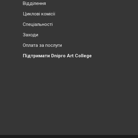
Відділення
Циклові комісії
Cпеціальності
Заходи
Оплата за послуги
Підтримати Dnipro Art College