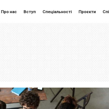
Про нас
Вступ
Спеціальності
Проєкти
Сп