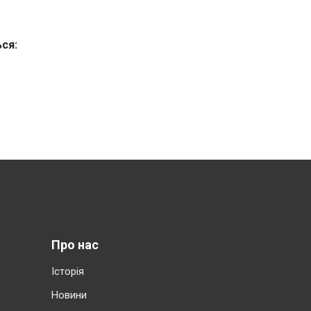
ься:
Про нас
Історія
Новини