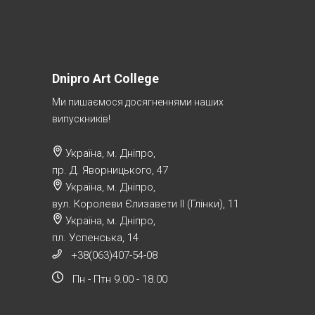
Dnipro Art College
Ми пишаємося досягненнями наших
випускників!
Україна, м. Дніпро,
пр. Д. Яворницького, 47
Україна, м. Дніпро,
вул. Королеви Єлизавети ІІ (Глінки), 11
Україна, м. Дніпро,
пл. Успенська, 14
+38(063)407-54-08
Пн - Птн 9.00 - 18.00