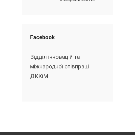
Facebook
Відділ інновацій та
міжнародної співпраці
ДККіМ