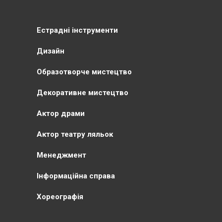
Естрадні інструменти
Дизайн
Образотворче мистецтво
Декоративне мистецтво
Актор драми
Актор театру ляльок
Менеджмент
Інформаційна справа
Хореографія