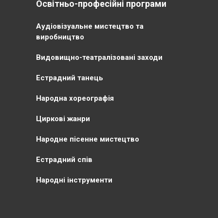
Освітньо-професійні програми
Аудіовізуальне мистецтво та
виробництво
Видовищно-театралізовані заходи
Естрадний танець
Народна хореографія
Циркові жанри
Народне пісенне мистецтво
Естрадний спів
Народні інструменти