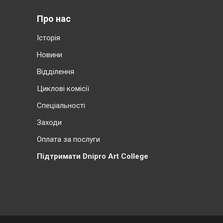
Про нас
Історія
Новини
Відділення
Циклові комісії
Cпеціальності
Заходи
Оплата за послуги
Підтримати Dnipro Art College