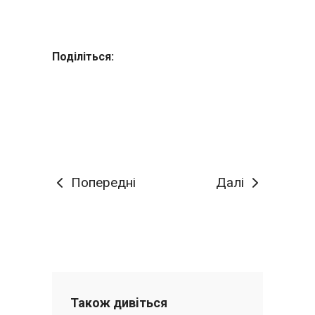
Поділіться:
Попередні
Далі
Також дивiться