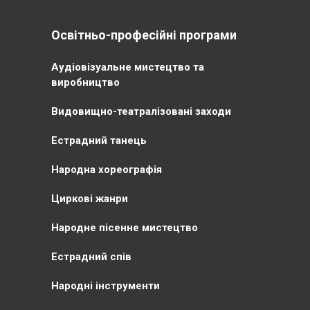
Освітньо-професійні програми
Аудіовізуальне мистецтво та
виробництво
Видовищно-театралізовані заходи
Естрадний танець
Народна хореографія
Циркові жанри
Народне пісенне мистецтво
Естрадний спів
Народні інструменти