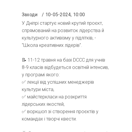
Заходи
10-05-2024, 10:00
У Дніпрі стартує новий крутий проєкт,
спрямований на розвиток лідерства й
культурного активізму у підлітків, -
"Школа креативних лідерів".
📝 11-12 травня на базі DCCC для учнів
8-9 класів відбудеться освітній інтенсив,
у програмі якого:
✅ лекції від успішних менеджерів
культури міста,
✅ майстеркласи на розкриття
лідерських якостей,
✅ воркшоп зі створення проєктів у
командах і творчі квести.