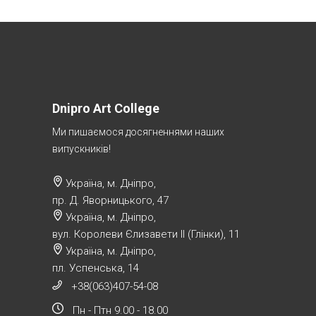
Dnipro Art College
Ми пишаємося досягненнями наших
випускників!
Україна, м. Дніпро,
пр. Д. Яворницького, 47
Україна, м. Дніпро,
вул. Королеви Єлизавети ІІ (Глінки), 11
Україна, м. Дніпро,
пл. Успенська, 14
+38(063)407-54-08
Пн - Птн 9.00 - 18.00