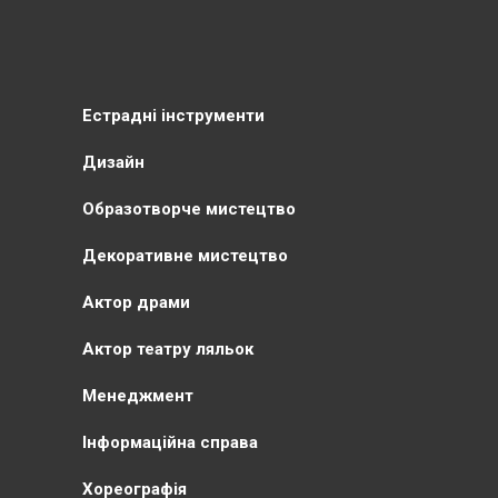
Естрадні інструменти
Дизайн
Образотворче мистецтво
Декоративне мистецтво
Актор драми
Актор театру ляльок
Менеджмент
Інформаційна справа
Хореографія