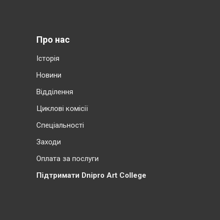
Про нас
Історія
Новини
Відділення
Циклові комісії
Cпеціальності
Заходи
Оплата за послуги
Підтримати Dnipro Art College