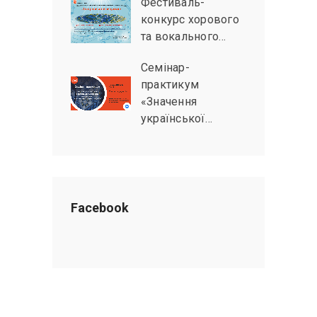
Фестиваль-
конкурс хорового
та вокального…
Семінар-
практикум
«Значення
української…
Facebook