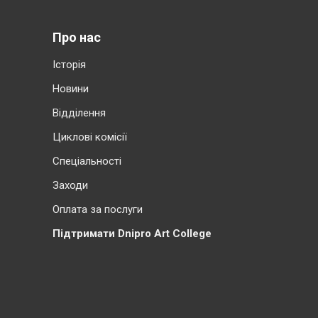
Про нас
Історія
Новини
Відділення
Циклові комісії
Cпеціальності
Заходи
Оплата за послуги
Підтримати Dnipro Art College