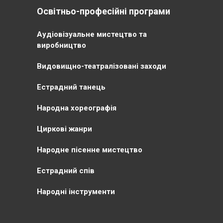
Освітньо-професійні програми
Аудіовізуальне мистецтво та
виробництво
Видовищно-театралізовані заходи
Естрадний танець
Народна хореографія
Циркові жанри
Народне пісенне мистецтво
Естрадний спів
Народні інструменти