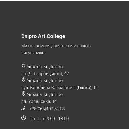
Dnipro Art College
Ми пишаємося досягненнями наших
випускників!
Україна, м. Дніпро,
пр. Д. Яворницького, 47
Україна, м. Дніпро,
вул. Королеви Єлизавети ІІ (Глінки), 11
Україна, м. Дніпро,
пл. Успенська, 14
+38(063)407-54-08
Пн - Птн 9.00 - 18.00