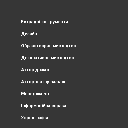
Естрадні інструменти
Дизайн
Образотворче мистецтво
Декоративне мистецтво
Актор драми
Актор театру ляльок
Менеджмент
Інформаційна справа
Хореографія