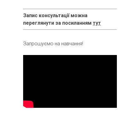
Запис консультації можна
переглянути за посиланням
тут
Запрошуємо на навчання!