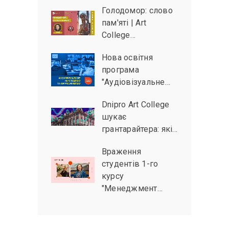
Голодомор: слово
пам'яті | Art
College…
Нова освітня
програма
"Аудіовізуальне…
Dnipro Art College
шукає
грантарайтера: які…
Враження
студентів 1-го
курсу
"Менеджмент…