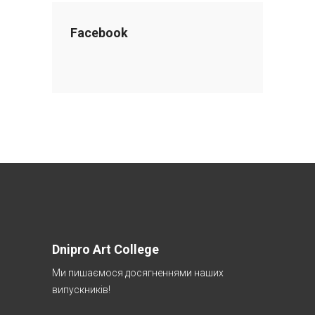
Facebook
Dnipro Art College
Ми пишаємося досягненнями наших
випускників!