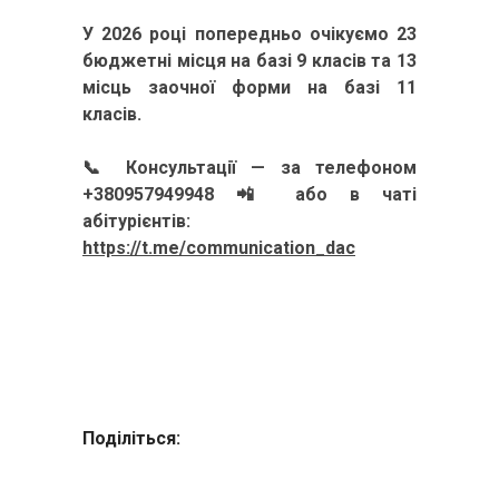
У 2026 році попередньо очікуємо 23
бюджетні місця на базі 9 класів та 13
місць заочної форми на базі 11
класів.
📞 Консультації — за телефоном
+380957949948 📲 або в чаті
абітурієнтів:
https://t.me/communication_dac
Поділіться: