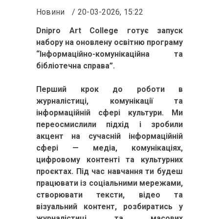
Новини
20-03-2026, 15:22
Dnipro Art College готує запуск
набору на оновлену освітню програму
“Інформаційно-комунікаційна та
бібліотечна справа”.
Перший крок до роботи в
журналістиці, комунікації та
інформаційній сфері культури. Ми
переосмислили підхід і зробили
акцент на сучасній інформаційній
сфері — медіа, комунікаціях,
цифровому контенті та культурних
проєктах. Під час навчання ти будеш
працювати із соціальними мережами,
створювати тексти, відео та
візуальний контент, розбиратись у
журналістиці та масових