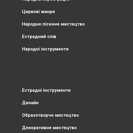
Циркові жанри
Народне пісенне мистецтво
Естрадний спів
Народні інструменти
Естрадні інструменти
Дизайн
Образотворче мистецтво
Декоративне мистецтво