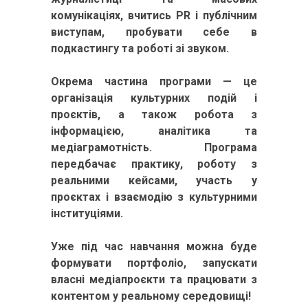
комунікаціях, вчитись PR і публічним
виступам, пробувати себе в
подкастингу та роботі зі звуком.
Окрема частина програми — це
організація культурних подій і
проєктів, а також робота з
інформацією, аналітика та
медіаграмотність. Програма
передбачає практику, роботу з
реальними кейсами, участь у
проєктах і взаємодію з культурними
інституціями.
Уже під час навчання можна буде
формувати портфоліо, запускати
власні медіапроєкти та працювати з
контентом у реальному середовищі!