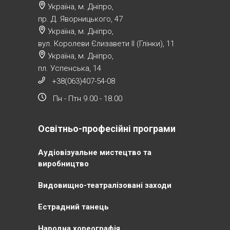
Україна, м. Дніпро,
пр. Д. Яворницького, 47
Україна, м. Дніпро,
вул. Королеви Єлизавети ІІ (Глінки), 11
Україна, м. Дніпро,
пл. Успенська, 14
+38(063)407-54-08
Пн - Птн 9.00 - 18.00
Освітньо-професійні програми
Аудіовізуальне мистецтво та
виробництво
Видовищно-театралізовані заходи
Естрадний танець
Народна хореографія