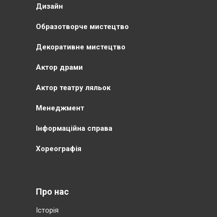
Дизайн
Образотворче мистецтво
Декоративне мистецтво
Актор драми
Актор театру ляльок
Менеджмент
Інформаційна справа
Хореографія
Про нас
Історія