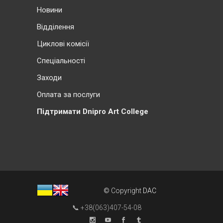
Новини
Відділення
Циклові комісії
Cпеціальності
Заходи
Оплата за послуги
Підтримати Dnipro Art College
© Copyright
DAC
📞 +38(063)407-54-08