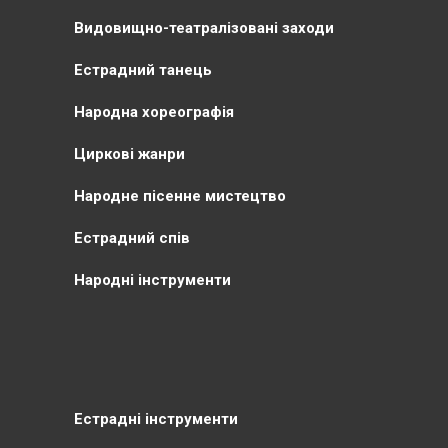
Видовищно-театралізовані заходи
Естрадний танець
Народна хореографія
Циркові жанри
Народне пісенне мистецтво
Естрадний спів
Народні інструменти
Естрадні інструменти