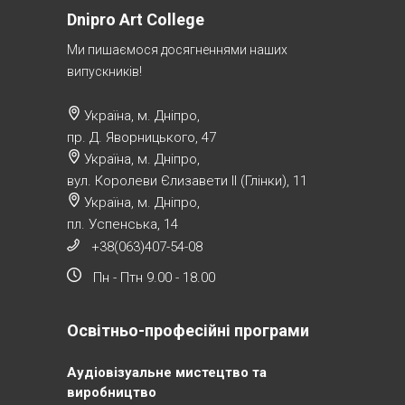
Dnipro Art College
Ми пишаємося досягненнями наших
випускників!
Україна, м. Дніпро,
пр. Д. Яворницького, 47
Україна, м. Дніпро,
вул. Королеви Єлизавети ІІ (Глінки), 11
Україна, м. Дніпро,
пл. Успенська, 14
+38(063)407-54-08
Пн - Птн 9.00 - 18.00
Освітньо-професійні програми
Аудіовізуальне мистецтво та
виробництво