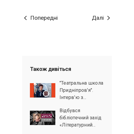
Попередні
Далі
Також дивiться
"Театральна школа
Придніпров'я".
Інтерв'ю з…
Відбувся
бібліотечний захід
«Літературний…