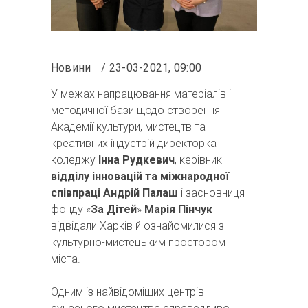
Новини
23-03-2021, 09:00
У межах напрацювання матеріалів і
методичної бази щодо створення
Академії культури, мистецтв та
креативних індустрій директорка
коледжу
Інна Рудкевич
, керівник
відділу інновацій та міжнародної
співпраці
Андрій Палаш
і засновниця
фонду «
За Дітей
»
Марія Пінчук
відвідали Харків й ознайомилися з
культурно-мистецьким простором
міста.
Одним із найвідоміших центрів