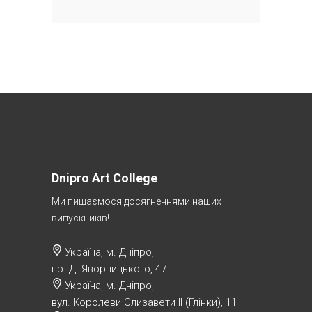
Dnipro Art College
Ми пишаємося досягненнями наших
випускників!
Україна, м. Дніпро,
пр. Д. Яворницького, 47
Україна, м. Дніпро,
вул. Королеви Єлизавети ІІ (Глінки), 11