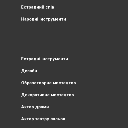
Естрадний спів
Народні інструменти
Естрадні інструменти
Дизайн
Образотворче мистецтво
Декоративне мистецтво
Актор драми
Актор театру ляльок