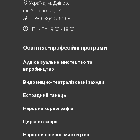
Україна, м. Дніпро,
пл. Успенська, 14
+38(063)407-54-08
Пн - Птн 9.00 - 18.00
Освітньо-професійні програми
Аудіовізуальне мистецтво та
виробництво
Видовищно-театралізовані заходи
Естрадний танець
Народна хореографія
Циркові жанри
Народне пісенне мистецтво