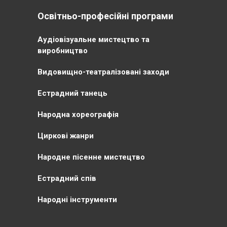
Освітньо-професійні програми
Аудіовізуальне мистецтво та
виробництво
Видовищно-театралізовані заходи
Естрадний танець
Народна хореографія
Циркові жанри
Народне пісенне мистецтво
Естрадний спів
Народні інструменти