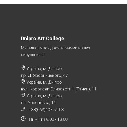
Dnipro Art College
Ми пишаємося досягненнями наших
випускників!
Україна, м. Дніпро,
пр. Д. Яворницького, 47
Україна, м. Дніпро,
вул. Королеви Єлизавети ІІ (Глінки), 11
Україна, м. Дніпро,
пл. Успенська, 14
+38(063)407-54-08
Пн - Птн 9.00 - 18.00