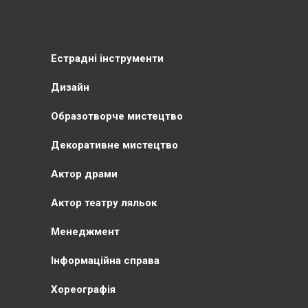
Естрадні інструменти
Дизайн
Образотворче мистецтво
Декоративне мистецтво
Актор драми
Актор театру ляльок
Менеджмент
Інформаційна справа
Хореографія