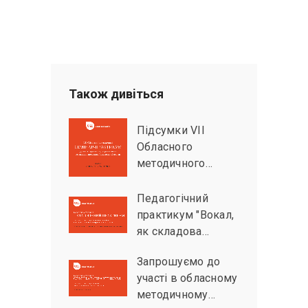
Також дивiться
Підсумки VІІ
Обласного
методичного…
Педагогічний
практикум "Вокал,
як складова…
Запрошуємо до
участі в обласному
методичному…