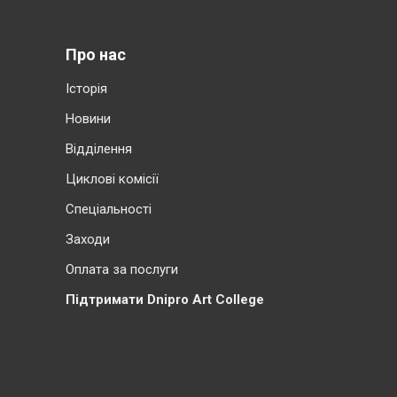
Про нас
Історія
Новини
Відділення
Циклові комісії
Cпеціальності
Заходи
Оплата за послуги
Підтримати Dnipro Art College