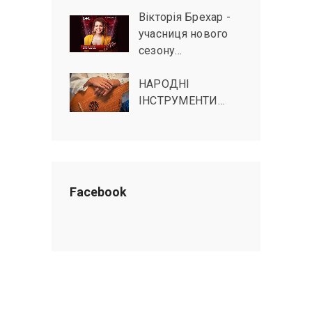
Вікторія Брехар -
учасниця нового
сезону…
НАРОДНІ
ІНСТРУМЕНТИ…
Facebook