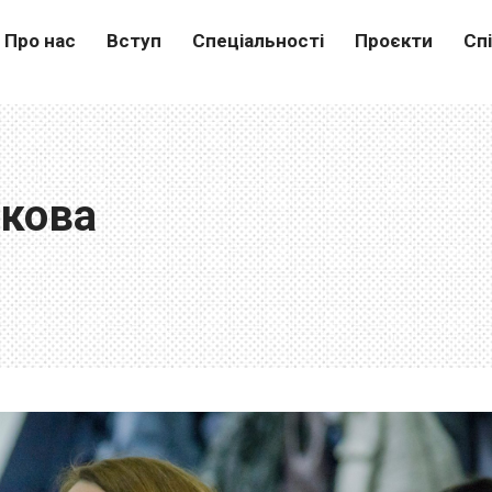
Про нас
Вступ
Спеціальності
Проєкти
Сп
кова