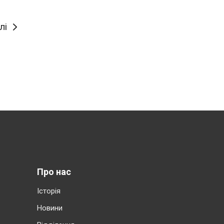
лі
Про нас
Історія
Новини