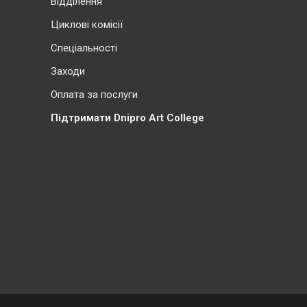
Відділення
Циклові комісії
Cпеціальності
Заходи
Оплата за послуги
Підтримати Dnipro Art College