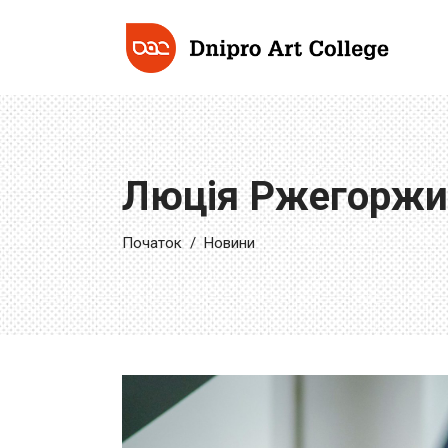
Люція Ржегоржи
Початок
/
Новини