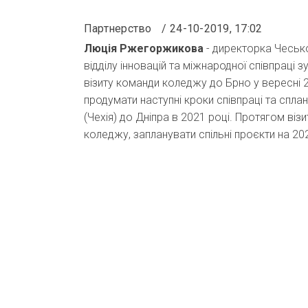
Партнерство
24-10-2019, 17:02
Люція Ржегоржикова
- директорка Чеськог
відділу інновацій та міжнародної співпраці
візиту команди коледжу до Брно у вересні 2
продумати наступні кроки співпраці та сплан
(Чехія) до Дніпра в 2021 році. Протягом ві
коледжу, запланувати спільні проєкти на 20