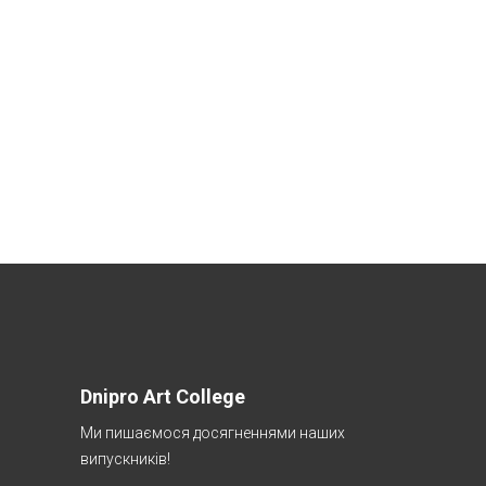
Dnipro Art College
Ми пишаємося досягненнями наших
випускників!