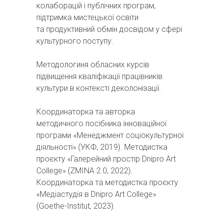
колаборацій і публічних програм,
підтримка мистецької освіти
та продуктивний обмін досвідом у сфері
культурного поступу.
Методологиня обласних курсів
підвищення кваліфікації працівників
культури в контексті деколонізації.
Координаторка та авторка
методичного посібника інноваційної
програми «Менеджмент соціокультурної
діяльності» (УКФ, 2019). Методистка
проєкту «Галерейний простір Dnipro Art
College» (ZMINA 2.0, 2022).
Координаторка та методистка проєкту
«Медіастудія в Dnipro Art College»
(Goethe-Institut, 2023).