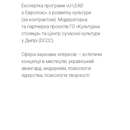
Експертка програми «U-LEAD
з Європою» з розвитку культури
(за контрактом). Модераторка
та партнерка проєктів ГО «Культурна
столиця» та Центр сучасної культури
у Дніпрі (DCCC).
Сфера наукових інтересів — естетичні
концепції в мистецтві, український
авангард, модернізм, психологія
лідерства, психологія творчості.