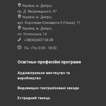
Україна, м. Дніпро,
пр. Д. Яворницького, 47
Україна, м. Дніпро,
вул. Королеви Єлизавети ІІ (Глінки), 11
Україна, м. Дніпро,
пл. Успенська, 14
+38(063)407-54-08
Пн - Птн 9.00 - 18.00
Освітньо-професійні програми
Аудіовізуальне мистецтво та
виробництво
Видовищно-театралізовані заходи
Естрадний танець