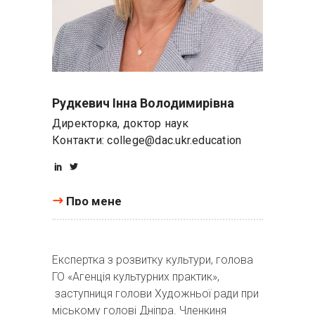
Рудкевич Інна Володимирівна
Директорка, доктор наук
Контакти:
college@dac.ukr.education
Про мене
Експертка з розвитку культури, голова
ГО «Агенція культурних практик»,
заступниця голови Художньої ради при
міському голові Дніпра. Членкиня