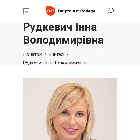
Рудкевич Інна
Володимирівна
Початок
/
/
Вчителi
Рудкевич Інна Володимирівна