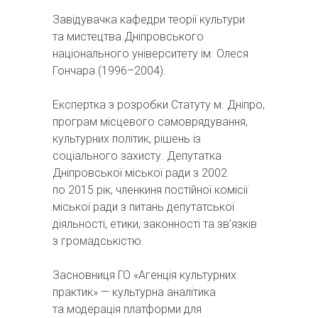
Завідувачка кафедри теорії культури
та мистецтва Дніпровського
національного університету ім. Олеся
Гончара (1996–2004).
Експертка з розробки Статуту м. Дніпро,
програм місцевого самоврядування,
культурних політик, рішень із
соціального захисту. Депутатка
Дніпровської міської ради з 2002
по 2015 рік, членкиня постійної комісії
міської ради з питань депутатської
діяльності, етики, законності та зв’язків
з громадськістю.
Засновниця ГО «Агенція культурних
практик» — культурна аналітика
та модерація платформи для