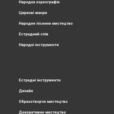
Народна хореографія
Циркові жанри
Народне пісенне мистецтво
Естрадний спів
Народні інструменти
Естрадні інструменти
Дизайн
Образотворче мистецтво
Декоративне мистецтво