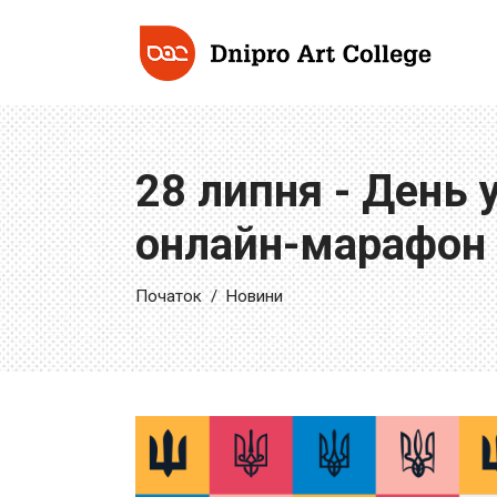
28 липня - День 
онлайн-марафон
Початок
/
Новини