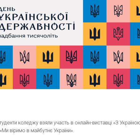
туденти коледжу взяли участь в онлайн-виставці «З Україно
«Ми віримо в майбутнє України».