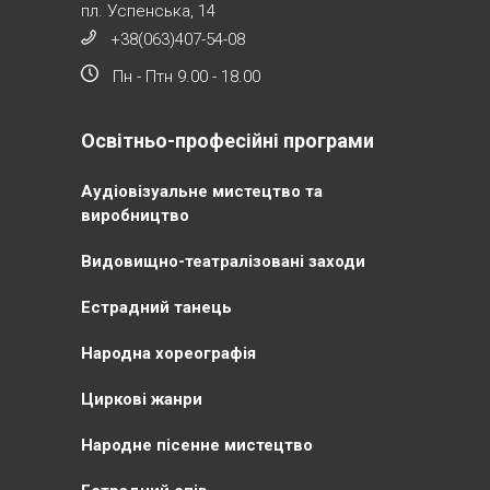
пл. Успенська, 14
+38(063)407-54-08
Пн - Птн 9.00 - 18.00
Освітньо-професійні програми
Аудіовізуальне мистецтво та
виробництво
Видовищно-театралізовані заходи
Естрадний танець
Народна хореографія
Циркові жанри
Народне пісенне мистецтво