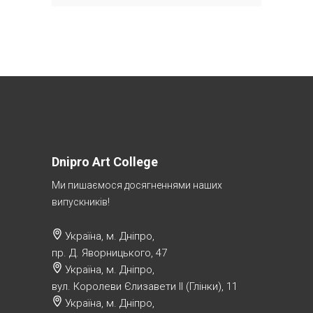
Dnipro Art College
Ми пишаємося досягненнями наших
випускників!
Україна, м. Дніпро,
пр. Д. Яворницького, 47
Україна, м. Дніпро,
вул. Королеви Єлизавети ІІ (Глінки), 11
Україна, м. Дніпро,