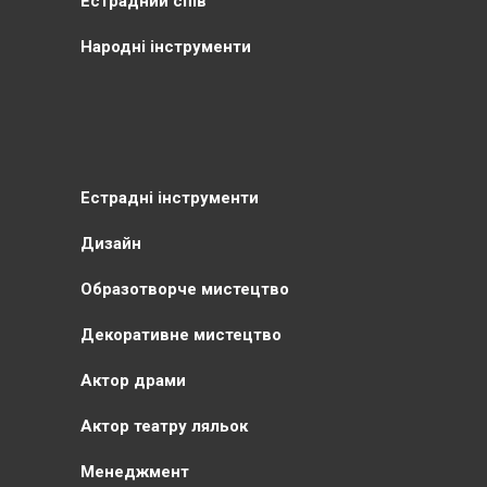
Естрадний спів
Народні інструменти
Естрадні інструменти
Дизайн
Образотворче мистецтво
Декоративне мистецтво
Актор драми
Актор театру ляльок
Менеджмент