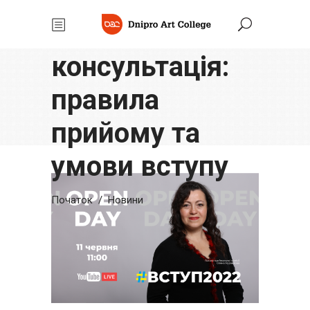
#Вступ2022 -
Онлайн-
консультація:
правила
прийому та
умови вступу
Початок
/
Новини