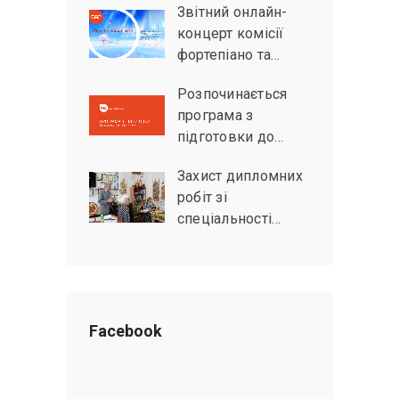
Звітний онлайн-
концерт комісії
фортепіано та…
Розпочинається
програма з
підготовки до…
Захист дипломних
робіт зі
спеціальності…
Facebook