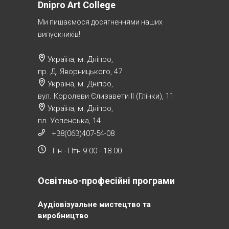
Dnipro Art College
Ми пишаємося досягненнями наших
випускників!
Україна, м. Дніпро,
пр. Д. Яворницького, 47
Україна, м. Дніпро,
вул. Королеви Єлизавети ІІ (Глінки), 11
Україна, м. Дніпро,
пл. Успенська, 14
+38(063)407-54-08
Пн - Птн 9.00 - 18.00
Освітньо-професійні програми
Аудіовізуальне мистецтво та
виробництво