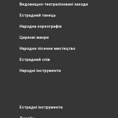
Видовищно-театралізовані заходи
Естрадний танець
Народна хореографія
Циркові жанри
Народне пісенне мистецтво
Естрадний спів
Народні інструменти
Естрадні інструменти