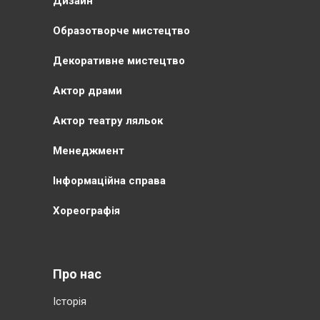
Дизайн
Образотворче мистецтво
Декоративне мистецтво
Актор драми
Актор театру ляльок
Менеджмент
Інформаційна справа
Хореографія
Про нас
Історія