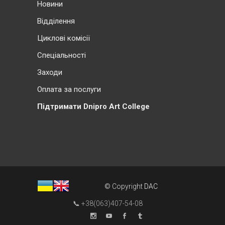
Новини
Відділення
Циклові комісії
Cпеціальності
Заходи
Оплата за послуги
Підтримати Dnipro Art College
© Copyright
DAC
📞 +38(063)407-54-08