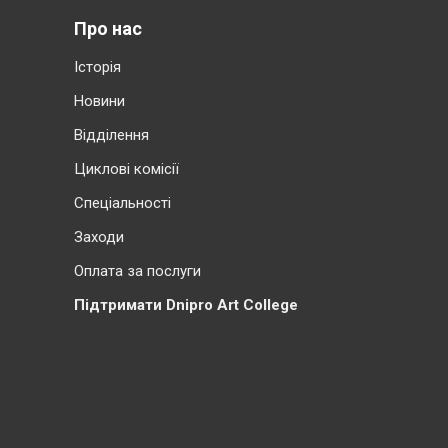
Про нас
Історія
Новини
Відділення
Циклові комісії
Cпеціальності
Заходи
Оплата за послуги
Підтримати Dnipro Art College