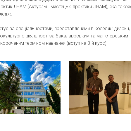
ктик ЛНАМ (Актуальні мистецькі практики ЛНАМ), яка також
оледж.
отує за спеціальностями, представленими в коледжі: дизайн,
культурної діяльності за бакалаврським та магістерським
скороченим терміном навчання (вступ на 3-й курс).