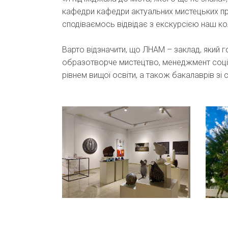
кафедри кафедри актуальних мистецьких пра
сподіваємось відвідає з екскурсією наш к
Варто відзначити, що ЛНАМ – заклад, який г
образотворче мистецтво, менеджмент соціо
рівнем вищої освіти, а також бакалаврів зі 