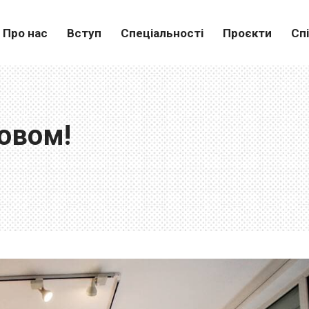
Про нас
Вступ
Спеціальності
Проєкти
Сп
вовом!