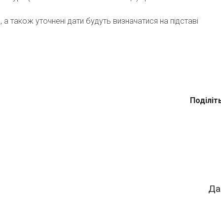
 а також уточнені дати будуть визначатися на підставі
Поділіт
Да