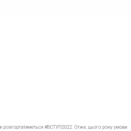
к же розгортатиметься #ВСТУП2022. Отже, цього року умови