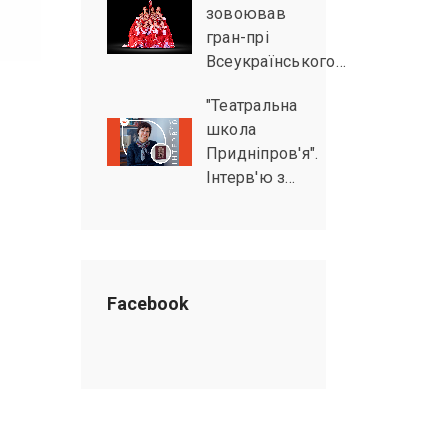
зовоював
гран-прі
Всеукраїнського…
"Театральна
школа
Придніпров'я".
Інтерв'ю з…
Facebook