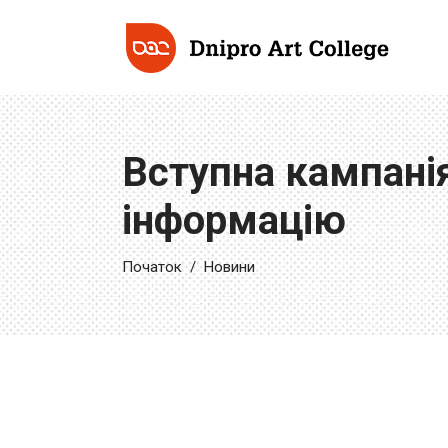
Вступна кампані
інформацію
Початок
/
Новини