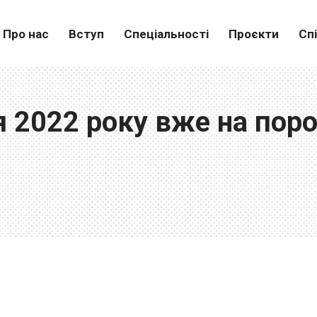
Про нас
Вступ
Спеціальності
Проєкти
Сп
я 2022 року вже на пор