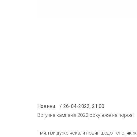
Новини
26-04-2022, 21:00
Вступна кампанія 2022 року вже на порозі!
І ми, і ви дуже чекали новин щодо того, я