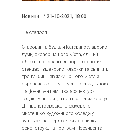
Новини
21-10-2021, 18:00
Це сталося!
Старовинна будівля Катеринославської
думи, окраса нашого міста, єдиний
об'єкт, що наразі відтворює золотий
стандарт віденської класики та свідчить
про глибинні зв'язки нашого міста з
європейською культурною спадщиною.
Національна пам'ятка архітектури,
гордість дніпрян, а нині головний корпус
Дніпропетровського фахового
мистецько-художнього коледжу
культури, затверджений до списку
реконструкції в програмі Президента