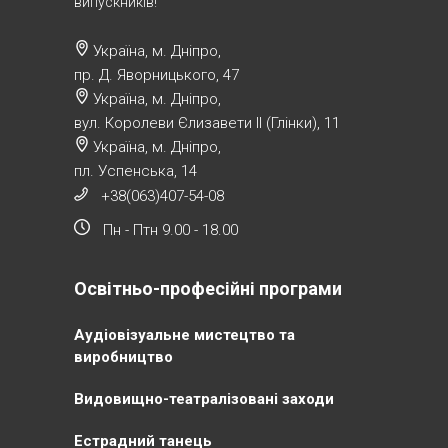
випускників!
Україна, м. Дніпро,
пр. Д. Яворницького, 47
Україна, м. Дніпро,
вул. Королеви Єлизавети ІІ (Глінки), 11
Україна, м. Дніпро,
пл. Успенська, 14
+38(063)407-54-08
Пн - Птн 9.00 - 18.00
Освітньо-професійні програми
Аудіовізуальне мистецтво та
виробництво
Видовищно-театралізовані заходи
Естрадний танець