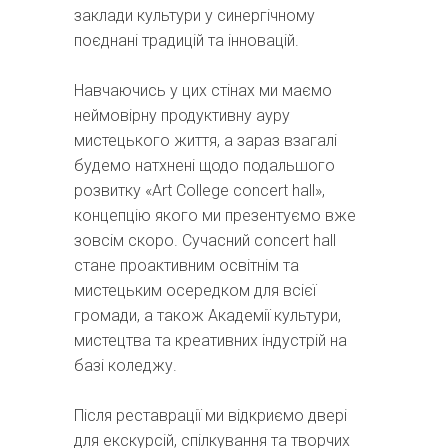
заклади культури у синергічному
поєднані традицій та інновацій.
Навчаючись у цих стінах ми маємо
неймовірну продуктивну ауру
мистецького життя, а зараз взагалі
будемо натхнені щодо подальшого
розвитку «Art College concert hall»,
концепцію якого ми презентуємо вже
зовсім скоро. Сучасний concert hall
стане проактивним освітнім та
мистецьким осередком для всієї
громади, а також Академії культури,
мистецтва та креативних індустрій на
базі коледжу.
Після реставрації ми відкриємо двері
для екскурсій, спілкування та творчих