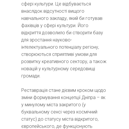
сфері культури. Це відбувається
внаслідок відсутності вищого
навчального закладу, який би готував
фахівців у сфері культури. Його
відкриття дозволило би створити базу
для зростання науково-
інтелектуального потенціалу регіону,
створюються сприятливі умови для
розвитку креативного сектору, а також
новацій у культурному середовищі
громади.
Реставрація стане дієвим кроком щодо
зміни формування концепції Дніпра – як
у минулому міста закритого (у
буквальному сенсі через космічний
статус) до статусу міста відкритого,
європейського, де функціонують