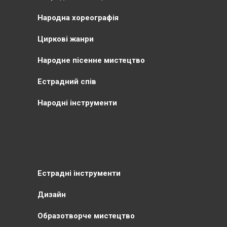
Народна хореографія
Циркові жанри
Народне пісенне мистецтво
Естрадний спів
Народні інструменти
Естрадні інструменти
Дизайн
Образотворче мистецтво