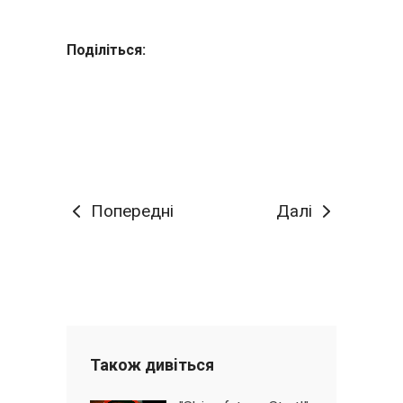
Поділіться:
Попередні
Далі
Також дивiться