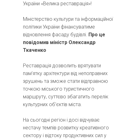
України «Велика реставрація»!
Міністерство культури та інформаційної
політики України фінансуватиме
відновлення фасаду будівлі.
Про це
повідомив міністр Олександр
Ткаченко
Реставрація дозволить врятувати
пам’ятку архітектури від непоправних
зрушень та зможе стати відправною
точкою міського туристичного
маршруту, суттєво збагатить перелік
культурних об’єктів міста.
На сьогодні регіон і досі відчуває
нестачу темпів розвитку креативного
сектору і відтоку продуктивних сил у