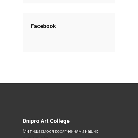
Facebook
Dnipro Art College
Ми пишаємося досягненнями наших