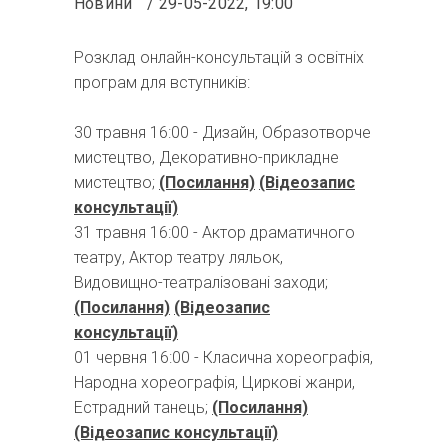
Новини
29-05-2022, 19:00
Розклад онлайн-консультацій з освітніх
програм для вступників:
30 травня 16:00 - Дизайн, Образотворче
мистецтво, Декоративно-прикладне
мистецтво;
(Посилання)
(Відеозапис
консультації)
31 травня 16:00 - Актор драматичного
театру, Актор театру ляльок,
Видовищно-театралізовані заходи;
(Посилання)
(Відеозапис
консультації)
01 червня 16:00 - Класична хореографія,
Народна хореографія, Циркові жанри,
Естрадний танець;
(Посилання)
(Відеозапис консультації)