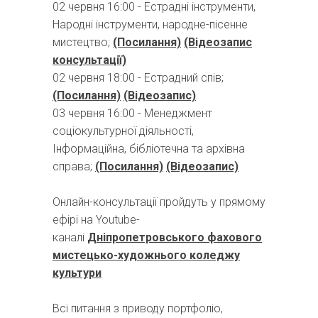
02 червня 16:00 - Естрадні інструменти,
Народні інструменти, народне-пісенне
мистецтво;
(Посилання)
(Відеозапис
консультації)
02 червня 18:00 - Естрадний спів;
(Посилання)
(Відеозапис)
03 червня 16:00 - Менеджмент
соціокультурної діяльності,
Інформаційна, бібліотечна та архівна
справа;
(Посилання)
(Відеозапис)
Онлайн-консультації пройдуть у прямому
ефірі на Youtube-
каналі
Дніпропетровського фахового
мистецько-художнього коледжу
культури
Всі питання з приводу портфоліо,