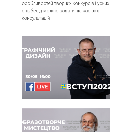
особливостей творчих конкурсів і усних
співбесід можно задати під час цих
консультацій