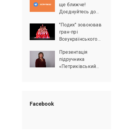
ще ближче!
Доєднуйтесь до…
"Подих" зовоював
гран-прі
Всеукраїнського…
Презентація
підручника
«Петриківський…
Facebook