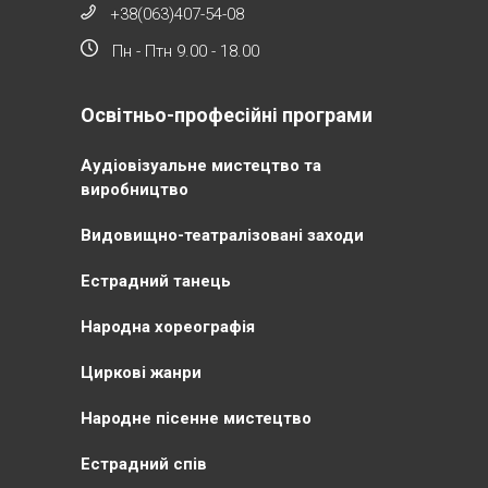
+38(063)407-54-08
Пн - Птн 9.00 - 18.00
Освітньо-професійні програми
Аудіовізуальне мистецтво та
виробництво
Видовищно-театралізовані заходи
Естрадний танець
Народна хореографія
Циркові жанри
Народне пісенне мистецтво
Естрадний спів