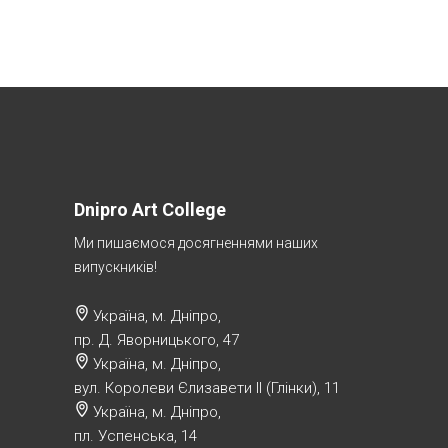
Dnipro Art College
Ми пишаємося досягненнями наших
випускників!
Україна, м. Дніпро,
пр. Д. Яворницького, 47
Україна, м. Дніпро,
вул. Королеви Єлизавети ІІ (Глінки), 11
Україна, м. Дніпро,
пл. Успенська, 14