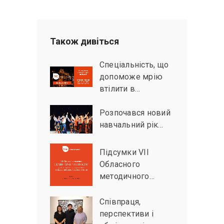
Також дивiться
Спеціальність, що
допоможе мрію
втілити в…
Розпочався новий
навчальний рік…
Підсумки VІІ
Обласного
методичного…
Співпраця,
перспективи і