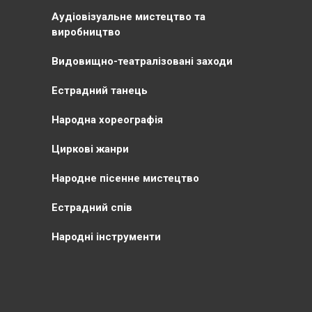
Аудіовізуальне мистецтво та
виробництво
Видовищно-театралізовані заходи
Естрадний танець
Народна хореографія
Циркові жанри
Народне пісенне мистецтво
Естрадний спів
Народні інструменти