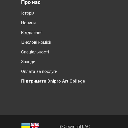
Про нас
Історія
Новини
Відділення
Циклові комісії
Cпеціальності
Заходи
Оплата за послуги
Підтримати Dnipro Art College
© Copyright
DAC