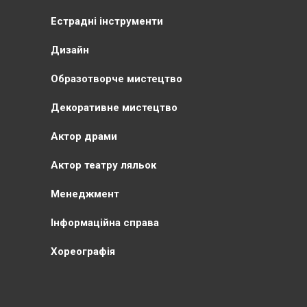
Естрадні інструменти
Дизайн
Образотворче мистецтво
Декоративне мистецтво
Актор драми
Актор театру ляльок
Менеджмент
Інформаційна справа
Хореографія