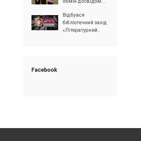
обмін досвідом.…
Відбувся
бібліотечний захід
«Літературний…
Facebook