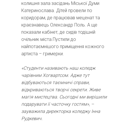
колишня зала засідань Міської Думи
Катеринослава. Дітей провели по
коридорам, де працював меценат та
краєзнавець Олександр Поль. А ще
показали кабінет, де сидів тодішній
очільник міста.Пустили до
найпотаємнішого приміщення кожного
артиста – гримерки.
«Студенти називають наш коледж
чарівним Хогвартсом. Адже тут
відбуваються таємничі справи,
відкриваються творчі секрети. Живе
магія мистецтва. Сьогодні ми вирішили
подарувати її часточку гостям», –
зауважила директорка коледжу Інна
Рудкевич.