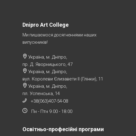
Dnipro Art College
Ми пишаємося досягненнями наших
випускників!
Україна, м. Дніпро,
пр. Д. Яворницького, 47
Україна, м. Дніпро,
вул. Королеви Єлизавети ІІ (Глінки), 11
Україна, м. Дніпро,
пл. Успенська, 14
+38(063)407-54-08
Пн - Птн 9.00 - 18.00
Освітньо-професійні програми