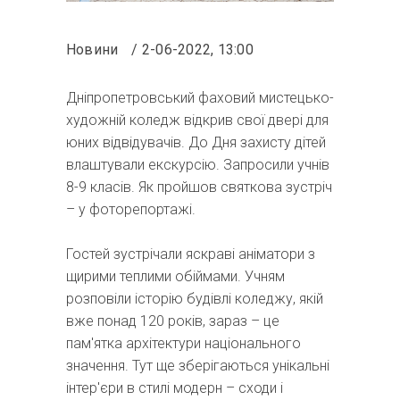
Новини
2-06-2022, 13:00
Дніпропетровський фаховий мистецько-
художній коледж відкрив свої двері для
юних відвідувачів. До Дня захисту дітей
влаштували екскурсію. Запросили учнів
8-9 класів. Як пройшов святкова зустріч
– у фоторепортажі.
Гостей зустрічали яскраві аніматори з
щирими теплими обіймами. Учням
розповіли історію будівлі коледжу, якій
вже понад 120 років, зараз – це
пам'ятка архітектури національного
значення. Тут ще зберігаються унікальні
інтер'єри в стилі модерн – сходи і