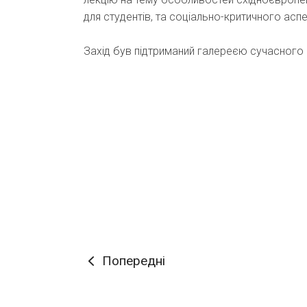
для студентів, та соціально-критичного ас
Захід був підтриманий галереєю сучасного 
Попередні