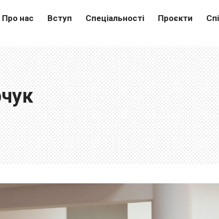
Про нас
Вступ
Спеціальності
Проєкти
Сп
рчук