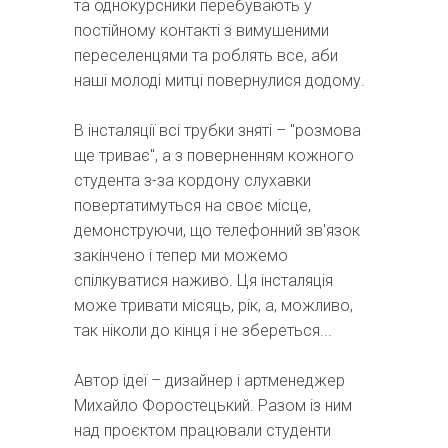
та однокурсники перебувають у
постійному контакті з вимушеними
переселенцями та роблять все, аби
наші молоді митці повернулися додому.
В інсталяції всі трубки зняті – "розмова
ще триває", а з поверненням кожного
студента з-за кордону слухавки
повертатимуться на своє місце,
демонструючи, що телефонний зв'язок
закінчено і тепер ми можемо
спілкуватися наживо. Ця інсталяція
може тривати місяць, рік, а, можливо,
так ніколи до кінця і не збереться...
Автор ідеї – дизайнер і артменеджер
Михайло Форостецький. Разом із ним
над проєктом працювали студенти