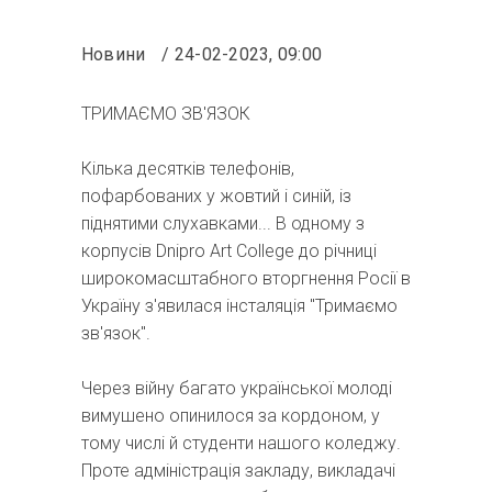
Новини
24-02-2023, 09:00
ТРИМАЄМО ЗВ'ЯЗОК
Кілька десятків телефонів,
пофарбованих у жовтий і синій, із
піднятими слухавками... В одному з
корпусів Dnipro Art College до річниці
широкомасштабного вторгнення Росії в
Україну з'явилася інсталяція "Тримаємо
зв'язок".
Через війну багато української молоді
вимушено опинилося за кордоном, у
тому числі й студенти нашого коледжу.
Проте адміністрація закладу, викладачі