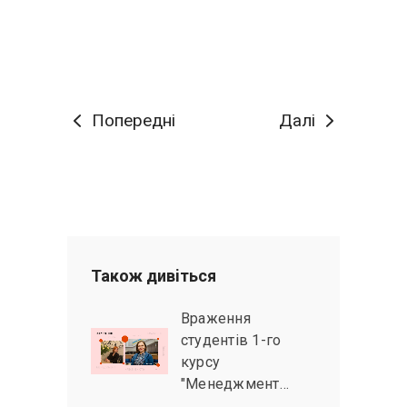
Попередні
Далі
Також дивiться
Враження
студентів 1-го
курсу
"Менеджмент…