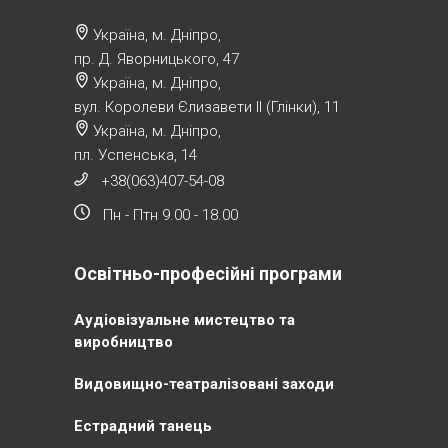
Україна, м. Дніпро,
пр. Д. Яворницького, 47
Україна, м. Дніпро,
вул. Королеви Єлизавети ІІ (Глінки), 11
Україна, м. Дніпро,
пл. Успенська, 14
+38(063)407-54-08
Пн - Птн 9.00 - 18.00
Освітньо-професійні програми
Аудіовізуальне мистецтво та
виробництво
Видовищно-театралізовані заходи
Естрадний танець