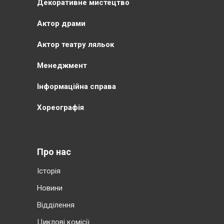
Декоративне мистецтво
Актор драми
Актор театру ляльок
Менеджмент
Інформаційна справа
Хореографія
Про нас
Історія
Новини
Відділення
Циклові комісії