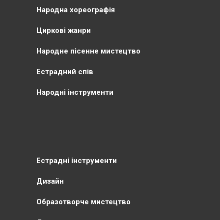
Народна хореографія
Циркові жанри
Народне пісенне мистецтво
Естрадний спів
Народні інструменти
Естрадні інструменти
Дизайн
Образотворче мистецтво