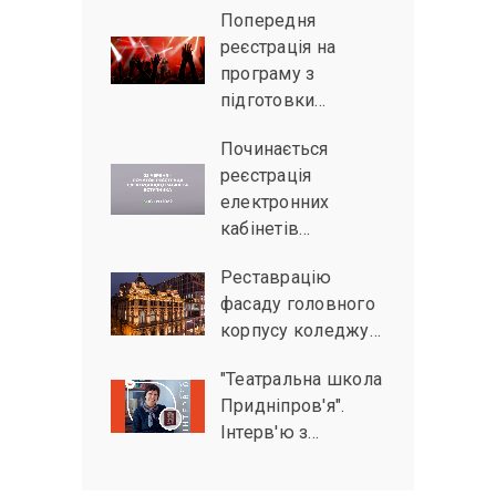
Попередня
реєстрація на
програму з
підготовки…
Починається
реєстрація
електронних
кабінетів…
Реставрацію
фасаду головного
корпусу коледжу…
"Театральна школа
Придніпров'я".
Інтерв'ю з…