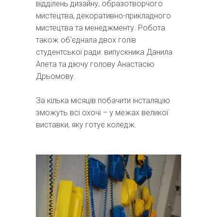
відділень дизайну, образотворчого
мистецтва, декоративно-прикладного
мистецтва та менеджменту. Робота
також об'єднала двох голів
студентської ради: випускника Данила
Апета та діючу голову Анастасію
Дрьомову.
За кілька місяців побачити інсталяцію
зможуть всі охочі – у межах великої
виставки, яку готує коледж.