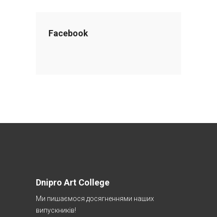
Facebook
Dnipro Art College
Ми пишаємося досягненнями наших
випускників!