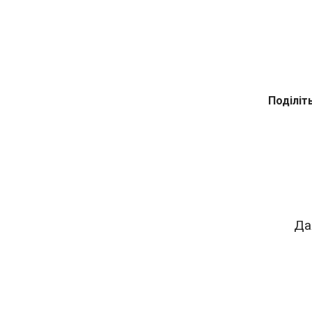
Поділіт
Да