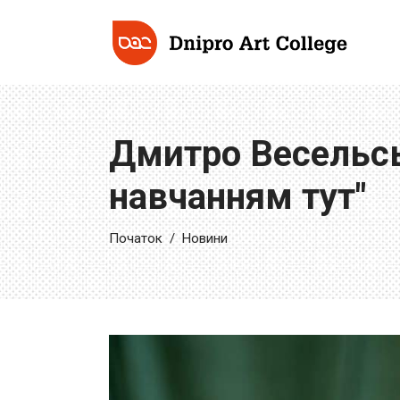
Дмитро Весельс
навчанням тут"
Початок
/
Новини