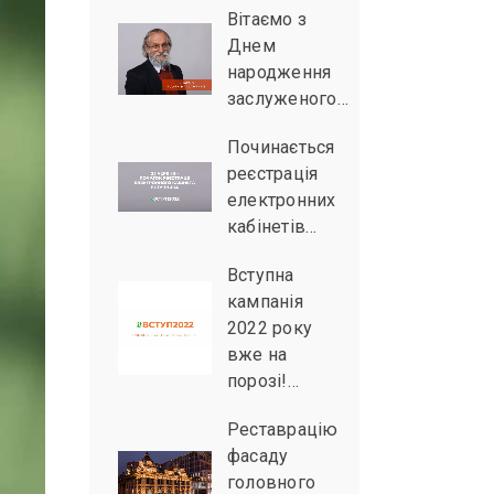
Вітаємо з
Днем
народження
заслуженого…
Починається
реєстрація
електронних
кабінетів…
Вступна
кампанія
2022 року
вже на
порозі!…
Реставрацію
фасаду
головного