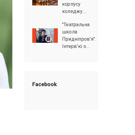
корпусу
коледжу…
"Театральна
школа
Придніпров'я".
Інтерв'ю з…
Facebook