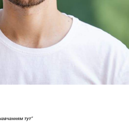
навчанням тут"