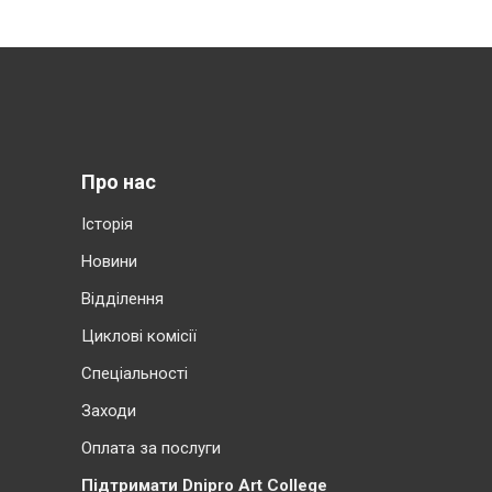
Про нас
Історія
Новини
Відділення
Циклові комісії
Cпеціальності
Заходи
Оплата за послуги
Підтримати Dnipro Art College