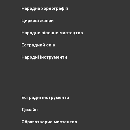
Народна хореографія
Циркові жанри
Народне пісенне мистецтво
Естрадний спів
Народні інструменти
Естрадні інструменти
Дизайн
Образотворче мистецтво