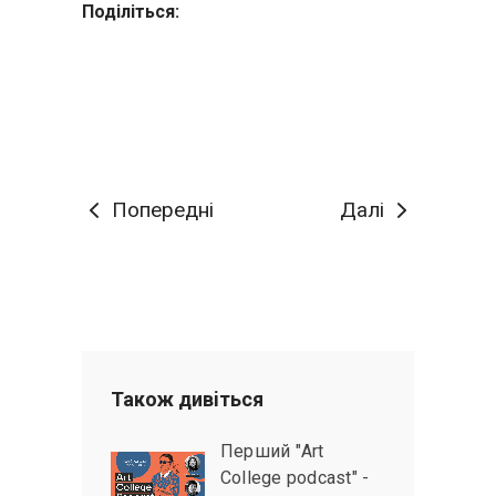
Поділіться:
Попередні
Далі
Також дивiться
Перший "Art
College podcast" -