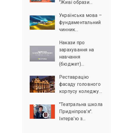
"Живі образи…
Українська мова –
фундаментальний
чинник…
Накази про
зарахування на
навчання
(бюджет)…
Реставрацію
фасаду головного
корпусу коледжу…
"Театральна школа
Придніпров'я".
Інтерв'ю з…