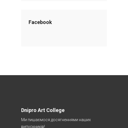
Facebook
Dnipro Art College
Ми пишаємося досягненнями наших
випускників!