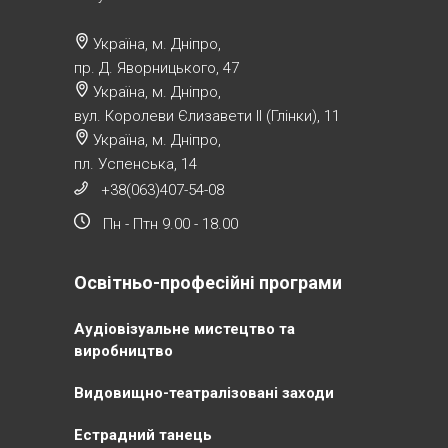
Україна, м. Дніпро,
пр. Д. Яворницького, 47
Україна, м. Дніпро,
вул. Королеви Єлизавети ІІ (Глінки), 11
Україна, м. Дніпро,
пл. Успенська, 14
+38(063)407-54-08
Пн - Птн 9.00 - 18.00
Освітньо-професійні програми
Аудіовізуальне мистецтво та
виробництво
Видовищно-театралізовані заходи
Естрадний танець