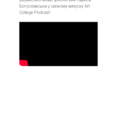
Богуславська у свіжому випуску Art
College Podcast: