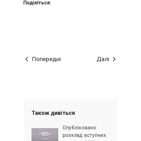
Поділіться:
Попередні
Далі
Також дивiться
Опубліковано
розклад вступних