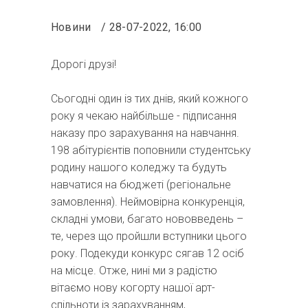
Новини
28-07-2022, 16:00
Дорогі друзі!
Сьогодні один із тих днів, який кожного
року я чекаю найбільше - підписання
наказу про зарахування на навчання.
198 абітурієнтів поповнили студентську
родину нашого коледжу та будуть
навчатися на бюджеті (регіональне
замовлення). Неймовірна конкуренція,
складні умови, багато нововведень –
те, через що пройшли вступники цього
року. Подекуди конкурс сягав 12 осіб
на місце. Отже, нині ми з радістю
вітаємо нову когорту нашої арт-
спільноти із зарахуванням,