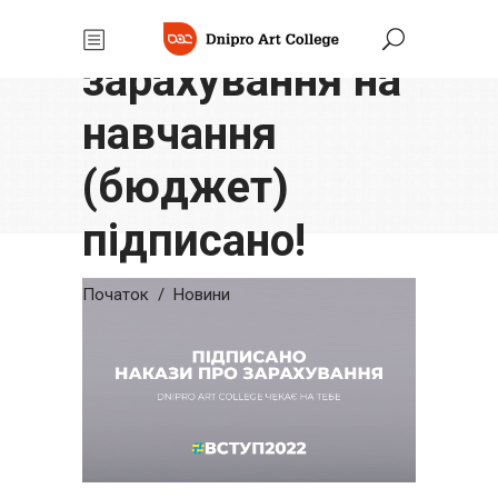
Накази про
зарахування на
навчання
(бюджет)
підписано!
Початок
/
Новини