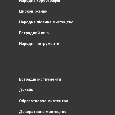
Народна хореографія
Циркові жанри
Народне пісенне мистецтво
Естрадний спів
Народні інструменти
Естрадні інструменти
Дизайн
Образотворче мистецтво
Декоративне мистецтво