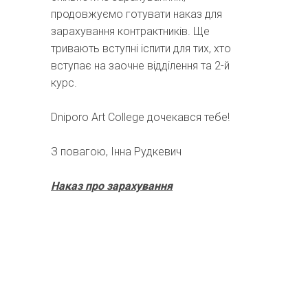
продовжуємо готувати наказ для
зарахування контрактників. Ще
тривають вступні іспити для тих, хто
вступає на заочне відділення та 2-й
курс.
Dniporo Art College дочекався тебе!
З повагою, Інна Рудкевич
Наказ про зарахування