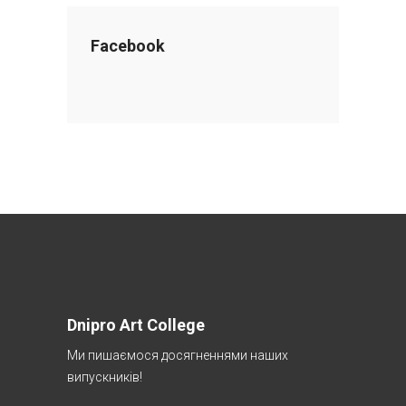
Facebook
Dnipro Art College
Ми пишаємося досягненнями наших
випускників!