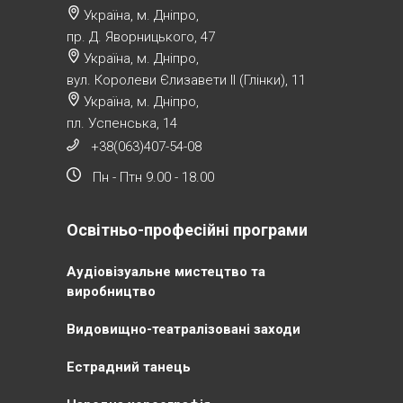
Україна, м. Дніпро,
пр. Д. Яворницького, 47
Україна, м. Дніпро,
вул. Королеви Єлизавети ІІ (Глінки), 11
Україна, м. Дніпро,
пл. Успенська, 14
+38(063)407-54-08
Пн - Птн 9.00 - 18.00
Освітньо-професійні програми
Аудіовізуальне мистецтво та
виробництво
Видовищно-театралізовані заходи
Естрадний танець