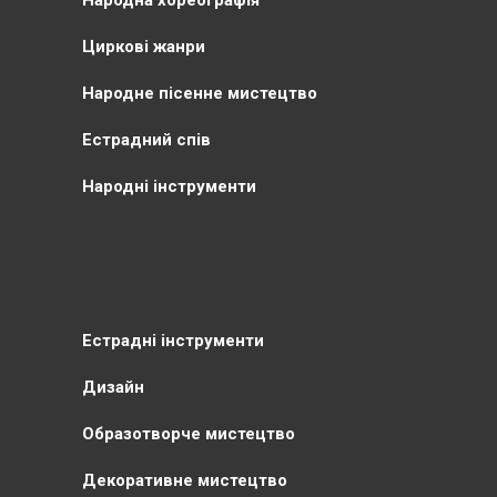
Циркові жанри
Народне пісенне мистецтво
Естрадний спів
Народні інструменти
Естрадні інструменти
Дизайн
Образотворче мистецтво
Декоративне мистецтво