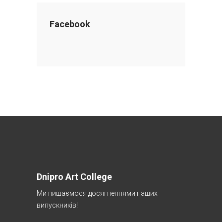
Facebook
Dnipro Art College
Ми пишаємося досягненнями наших
випускників!