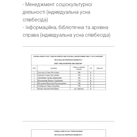
- Менеджмент соціокультурної
діяльності (індивідуальна усна
співбесіда)
- Інформаційна, бібліотечна та архівна
справа (індивідуальна усна співбесіда)