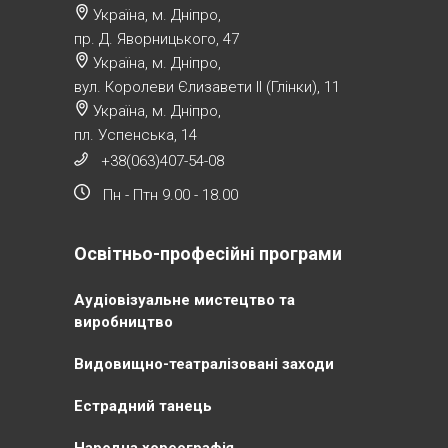
Україна, м. Дніпро,
пр. Д. Яворницького, 47
Україна, м. Дніпро,
вул. Королеви Єлизавети ІІ (Глінки), 11
Україна, м. Дніпро,
пл. Успенська, 14
+38(063)407-54-08
Пн - Птн 9.00 - 18.00
Освітньо-професійні програми
Аудіовізуальне мистецтво та
виробництво
Видовищно-театралізовані заходи
Естрадний танець
Народна хореографія