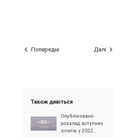
Попередні
Далі
Також дивiться
Опубліковано
розклад вступних
іспитів у 2022…