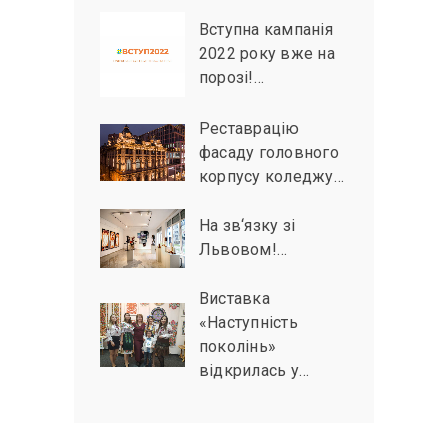
Вступна кампанія
2022 року вже на
порозі!…
Реставрацію
фасаду головного
корпусу коледжу…
На зв‘язку зі
Львовом!…
Виставка
«Наступність
поколінь»
відкрилась у…